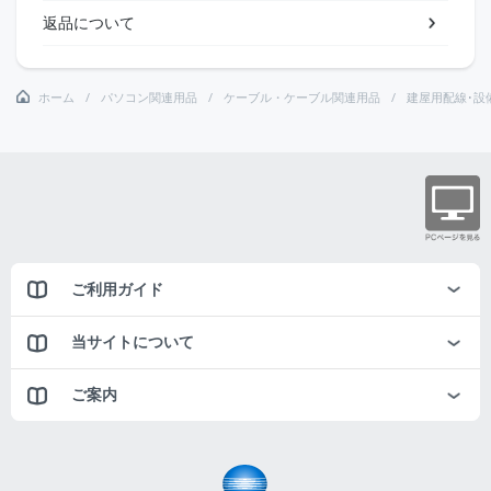
返品について
ホーム
パソコン関連用品
ケーブル・ケーブル関連用品
建屋用配線･設
ご利用ガイド
当サイトについて
ご案内