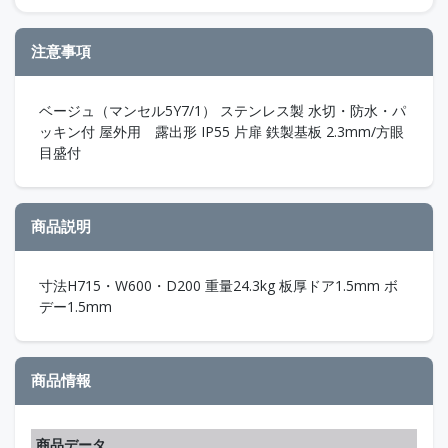
注意事項
ベージュ（マンセル5Y7/1） ステンレス製 水切・防水・パ
ッキン付 屋外用 露出形 IP55 片扉 鉄製基板 2.3mm/方眼
目盛付
商品説明
寸法H715・W600・D200 重量24.3kg 板厚ドア1.5mm ボ
デー1.5mm
商品情報
商品データ