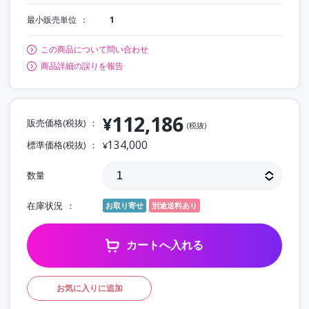
最小販売単位
1
この商品について問い合わせ
商品詳細の誤りを報告
112,186
¥
販売価格(税抜)
(税抜)
134,000
標準価格(税抜)
¥
数量
在庫状況
お取り寄せ
別途送料あり
カートへ入れる
お気に入りに追加