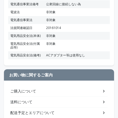
電気通信事業法備考
公衆回線に接続しない為
電波法
非対象
電気通信事業法
非対象
法規関連確認日
20161014
電気用品安全法(本体)
非対象
電気用品安全法(付属
非対象
品等)
電気用品安全法(備考)
ACアダプター等は使用なし
お買い物に関するご案内
ご購入について
送料について
配送予定とエリアについて