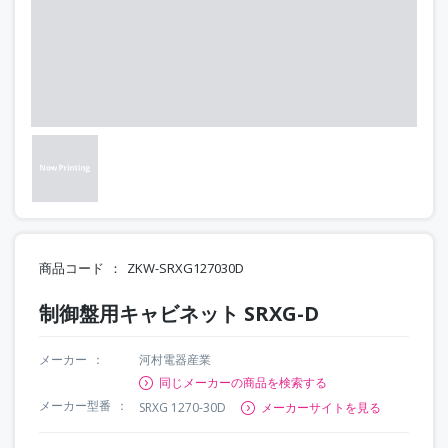
商品コード
ZKW-SRXG127030D
制御盤用キャビネット SRXG-D
メーカー
河村電器産業
同じメーカーの商品を検索する
メーカー型番
SRXG 1270-30D
メーカーサイトを見る