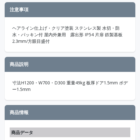
注意事項
ヘアライン仕上げ・クリア塗装 ステンレス製 水切・防
水・パッキン付 屋内外兼用 露出形 IP54 片扉 鉄製基板
2.3mm/方眼目盛付
商品説明
寸法H1200・W700・D300 重量49kg 板厚ドア1.5mm ボデ
ー1.5mm
商品情報
商品データ