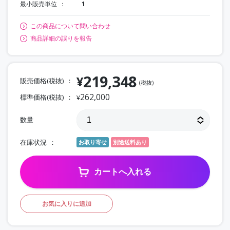
最小販売単位
1
この商品について問い合わせ
商品詳細の誤りを報告
219,348
¥
販売価格(税抜)
(税抜)
262,000
標準価格(税抜)
¥
数量
在庫状況
お取り寄せ
別途送料あり
カートへ入れる
お気に入りに追加