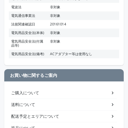
電波法
非対象
電気通信事業法
非対象
法規関連確認日
20161014
電気用品安全法(本体)
非対象
電気用品安全法(付属
非対象
品等)
電気用品安全法(備考)
ACアダプター等は使用なし
お買い物に関するご案内
ご購入について
送料について
配送予定とエリアについて
返品について