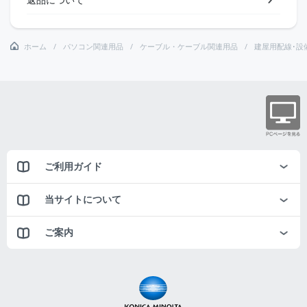
ホーム
パソコン関連用品
ケーブル・ケーブル関連用品
建屋用配線･設
ご利用ガイド
当サイトについて
ご案内