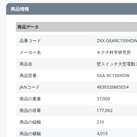
商品情報
商品データ
品番コード
ZKX-GEARC150HD
メーカー名
キクチ科学研究所
商品名
壁スイッチ大型電動ス
商品型番
GEA-RC150HDW
JANコード
4939326865054
商品の重量
37,000
商品の容量
177,062
商品の縦幅
210
商品の横幅
4,015