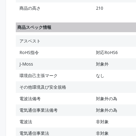
商品の高さ
210
商品スペック情報
アスベスト
RoHS指令
対応RoHS6
J-Moss
対象外
環境自己主張マーク
なし
その他環境及び安全規格
電波法備考
対象外の為
電気通信事業法備考
対象外の為
電波法
非対象
電気通信事業法
非対象