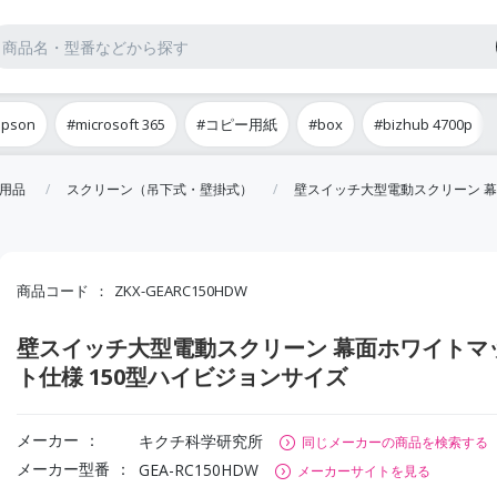
epson
#microsoft 365
#コピー用紙
#box
#bizhub 4700p
用品
スクリーン（吊下式・壁掛式）
壁スイッチ大型電動スクリーン 幕
商品コード
ZKX-GEARC150HDW
壁スイッチ大型電動スクリーン 幕面ホワイトマ
ト仕様 150型ハイビジョンサイズ
メーカー
キクチ科学研究所
同じメーカーの商品を検索する
メーカー型番
GEA-RC150HDW
メーカーサイトを見る