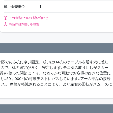
最小販売単位
1
この商品について問い合わせ
商品詳細の誤りを報告
00規格対応である机にネジ固定、或いはOA机のケーブルを通す穴に差し
なので、机の固定が強く、安定します｡モニタの取り回しがスムー
得)を使った関節により、なめらかな可動でお客様の好きな位置に
｡50，000回の可動テストにパスしています｡アーム部品の接続
した。摩擦が軽減されることにより、より左右の回転がスムーズに