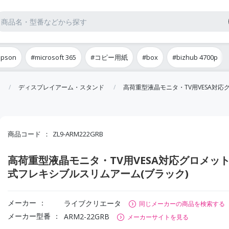
epson
#microsoft 365
#コピー用紙
#box
#bizhub 4700p
ディスプレイアーム・スタンド
高荷重型液晶モニタ・TV用VESA対応
商品コード
ZL9-ARM222GRB
高荷重型液晶モニタ・TV用VESA対応グロメッ
式フレキシブルスリムアーム(ブラック)
メーカー
ライブクリエータ
同じメーカーの商品を検索する
メーカー型番
ARM2-22GRB
メーカーサイトを見る