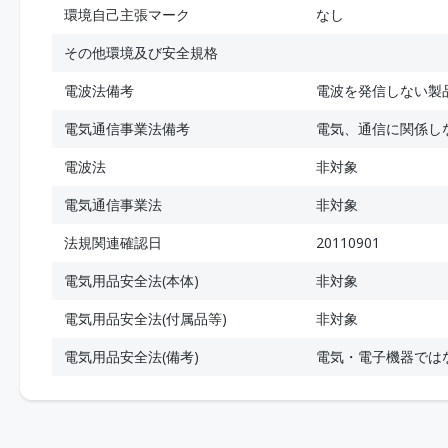
環境自己主張マーク
なし
その他環境及び安全規格
電波法備考
電波を発信しない製
電気通信事業法備考
電気、通信に関係し
電波法
非対象
電気通信事業法
非対象
法規関連確認日
20110901
電気用品安全法(本体)
非対象
電気用品安全法(付属品等)
非対象
電気用品安全法(備考)
電気・電子機器では