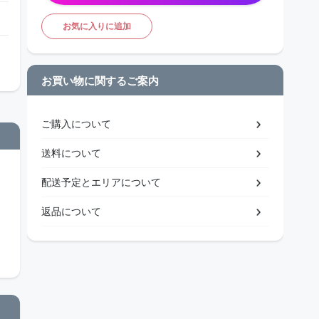
お気に入りに追加
お買い物に関するご案内
ご購入について
送料について
配送予定とエリアについて
返品について