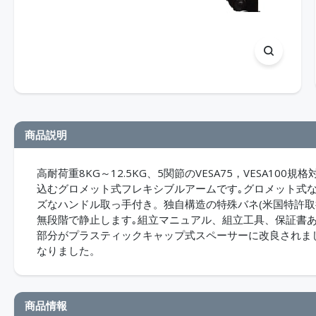
商品説明
高耐荷重8KG～12.5KG、5関節のVESA75，VESA1
込むグロメット式フレキシブルアームです｡グロメット式
ズなハンドル取っ手付き。独自構造の特殊バネ(米国特許取
無段階で静止します｡組立マニュアル、組立工具、保証書あり
部分がプラスティックキャップ式スペーサーに改良されま
なりました。
商品情報