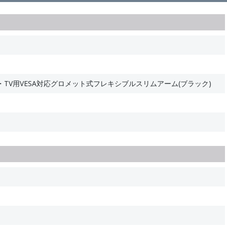
TV用VESA対応グロメット式フレキシブルスリムアーム(ブラック)