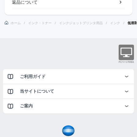
返品について
ホーム
インク・トナー
インクジェットプリンタ用品
インク
低溶剤
ご利用ガイド
当サイトについて
ご案内