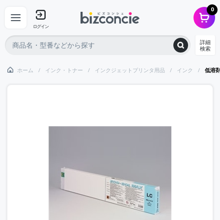
0
ログイン
詳細
検索
ホーム
インク・トナー
インクジェットプリンタ用品
インク
低溶剤