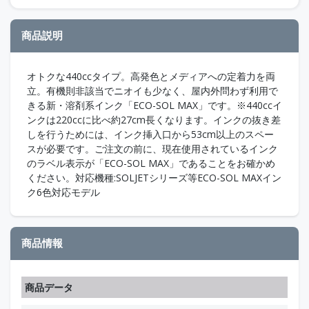
商品説明
オトクな440ccタイプ。高発色とメディアへの定着力を両
立。有機則非該当でニオイも少なく、屋内外問わず利用で
きる新・溶剤系インク「ECO-SOL MAX」です。※440ccイ
ンクは220ccに比べ約27cm長くなります。インクの抜き差
しを行うためには、インク挿入口から53cm以上のスペー
スが必要です。ご注文の前に、現在使用されているインク
のラベル表示が「ECO-SOL MAX」であることをお確かめ
ください。対応機種:SOLJETシリーズ等ECO-SOL MAXイン
ク6色対応モデル
商品情報
商品データ