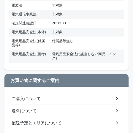
電波法
非対象
電気通信事業法
非対象
法規関連確認日
20180713
電気用品安全法(本体)
非対象
電気用品安全法(付属
付属品等無し
品等)
電気用品安全法(備考)
電気用品安全法に該当しない商品（イン
ク）
お買い物に関するご案内
ご購入について
送料について
配送予定とエリアについて