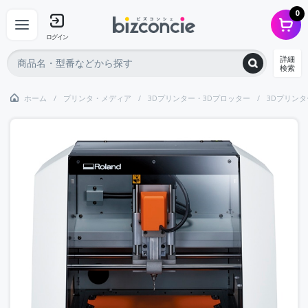
0
ログイン
詳細
検索
ホーム
プリンタ・メディア
3Dプリンター・3Dプロッター
3Dプリンタ