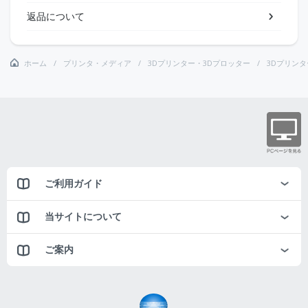
返品について
ホーム
プリンタ・メディア
3Dプリンター・3Dプロッター
3Dプリンタ
ご利用ガイド
当サイトについて
ご案内