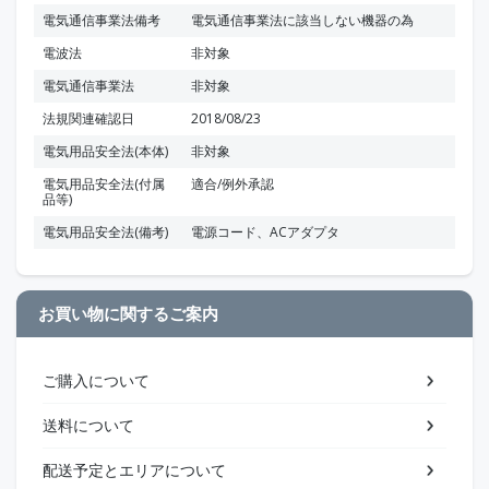
電気通信事業法備考
電気通信事業法に該当しない機器の為
電波法
非対象
電気通信事業法
非対象
法規関連確認日
2018/08/23
電気用品安全法(本体)
非対象
電気用品安全法(付属
適合/例外承認
品等)
電気用品安全法(備考)
電源コード、ACアダプタ
お買い物に関するご案内
ご購入について
送料について
配送予定とエリアについて