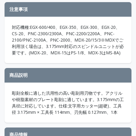
注意事項
対応機種:EGX-600/400、EGX-350、EGX-300、EGX-20、
CS-20、PNC-2300/2300A、PNC-2200/2200A、PNC-
2100/PNC-2100A、PNC-2000、MDX-20/15/3※MDXでご
利用頂く場合は、3.175mm対応のスピンドルユニットが必
要です。(MDX-20、MDX-15はPS-1/8、MDX-3はMS-8A)
商品説明
彫刻全般に適した汎用性の高い彫刻用刃物です。アクリル
や樹脂素材のプレート彫刻に適しています。3.175mmの工
具径に対応しています。仕様:文字用カッター(超硬)、工具
径 3.175mm × 工具長 114mm、刃先幅 0.127mm、1本
商品情報