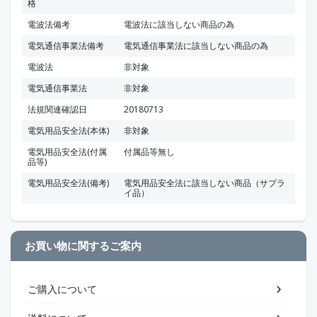
格
電波法備考
電波法に該当しない商品の為
電気通信事業法備考
電気通信事業法に該当しない商品の為
電波法
非対象
電気通信事業法
非対象
法規関連確認日
20180713
電気用品安全法(本体)
非対象
電気用品安全法(付属
付属品等無し
品等)
電気用品安全法(備考)
電気用品安全法に該当しない商品（サプラ
イ品）
お買い物に関するご案内
ご購入について