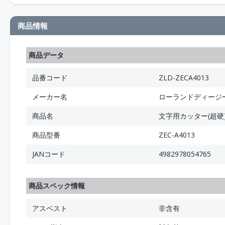
商品情報
商品データ
品番コード
ZLD-ZECA4013
メーカー名
ローランドディージ
商品名
文字用カッター(超硬) 4
商品型番
ZEC-A4013
JANコード
4982978054765
商品スペック情報
アスベスト
非含有