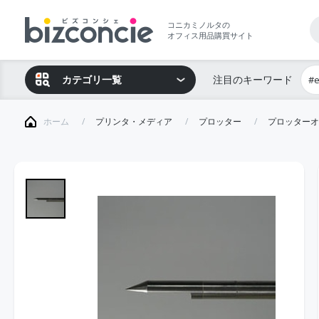
コニカミノルタの
オフィス用品購買サイト
カテゴリ一覧
注目のキーワード
#
ホーム
プリンタ・メディア
プロッター
プロッターオ