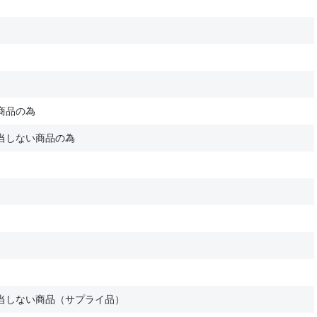
商品の為
当しない商品の為
当しない商品（サプライ品）