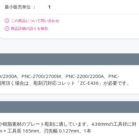
最小販売単位
1
この商品について問い合わせ
商品詳細の誤りを報告
/2300A、PNC-2700/2700M、PNC-2200/2200A、PNC-
-40でご利用頂く場合は、彫刻刃対応コレット「ZC-E436」が必要です。
樹脂素材のプレート彫刻に適しています。4.36mmの工具径に対
× 工具長 165mm、刃先幅 0.127mm、1本