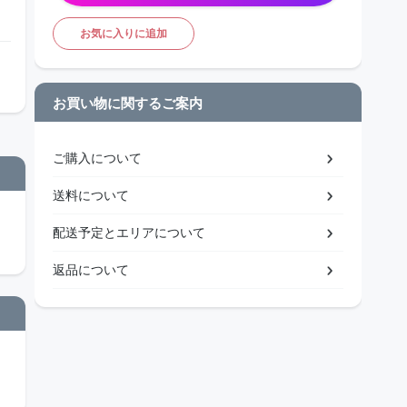
お気に入りに追加
お買い物に関するご案内
ご購入について
送料について
配送予定とエリアについて
返品について