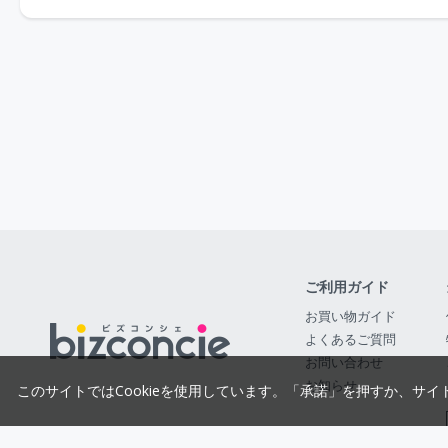
ご利用ガイド
お買い物ガイド
よくあるご質問
お問い合わせ
お知らせ
このサイトではCookieを使用しています。「承諾」を押すか、サイ