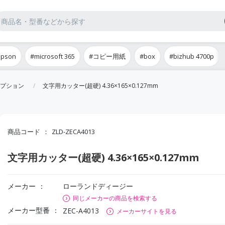
epson
#microsoft 365
#コピー用紙
#box
#bizhub 4700p
プション
文字用カッター(超硬) 4.36×165×0.127mm
商品コード
ZLD-ZECA4013
文字用カッター(超硬) 4.36×165×0.127mm
メーカー
ローランドディージー
同じメーカーの商品を検索する
メーカー型番
ZEC-A4013
メーカーサイトを見る