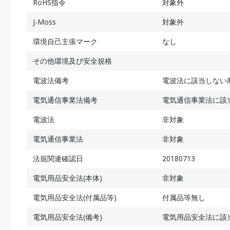
RoHS指令
対象外
J-Moss
対象外
環境自己主張マーク
なし
その他環境及び安全規格
電波法備考
電波法に該当しない
電気通信事業法備考
電気通信事業法に該
電波法
非対象
電気通信事業法
非対象
法規関連確認日
20180713
電気用品安全法(本体)
非対象
電気用品安全法(付属品等)
付属品等無し
電気用品安全法(備考)
電気用品安全法に該