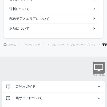
送料について
配送予定とエリアについて
返品について
ホーム
プリンタ・メディア
プロッター
プロッターオプション
平行
ご利用ガイド
当サイトについて