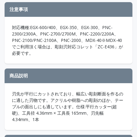
注意事項
対応機種:EGX-600/400、EGX-350、EGX-300、PNC-
2300/2300A、PNC-2700/2700M、PNC-2200/2200A、
PNC-2100/PNC-2100A、PNC-2000、MDX-40※MDX-40
でご利用頂く場合は、彫刻刃対応コレット「ZC-E436」が
必要です。
商品説明
刃先が平行にカットされており、幅広い彫刻断面を作るの
に適した刃物です。アクリルや樹脂への彫刻のほか、テー
ブルの面出しにも適しています。仕様:平行カッター(超
硬)、工具径 4.36mm × 工具長 165mm、刃先幅
4.34mm、1本