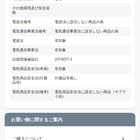
その他環境及び安全規
格
電波法備考
電波法に該当しない商品の為
電気通信事業法備考
電気通信事業法に該当しない商品の為
電波法
非対象
電気通信事業法
非対象
法規関連確認日
20180713
電気用品安全法(本体)
非対象
電気用品安全法(付属
付属品等無し
品等)
電気用品安全法(備考)
電気用品安全法に該当しない商品（サプラ
イ品）
お買い物に関するご案内
ご購入について