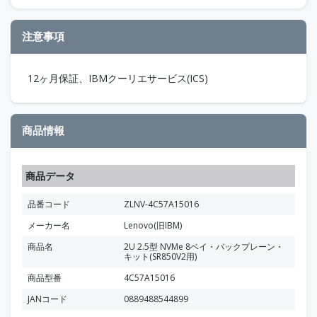
注意事項
12ヶ月保証、IBMクーリエサービス(ICS)
商品情報
商品データ
品番コード
ZLNV-4C57A15016
メーカー名
Lenovo(旧IBM)
商品名
2U 2.5型 NVMe 8ベイ・バックプレーン・
キット(SR850V2用)
商品型番
4C57A15016
JANコード
0889488544899