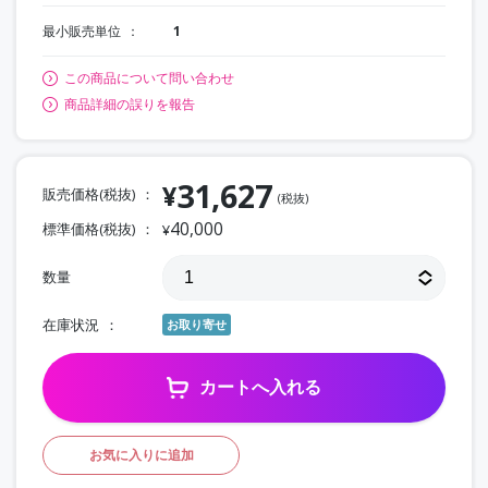
最小販売単位
1
この商品について問い合わせ
商品詳細の誤りを報告
31,627
¥
販売価格(税抜)
(税抜)
40,000
標準価格(税抜)
¥
数量
在庫状況
お取り寄せ
カートへ入れる
お気に入りに追加