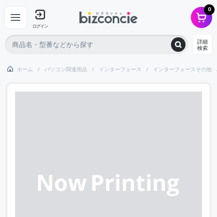
0
ログイン
詳細
検索
ホーム
パソコン関連用品
インターフェース
インターフェースその他