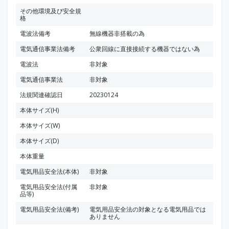
その他環境及び安全規
格
電波法備考
無線機器非搭載の為
電気通信事業法備考
公衆回線に直接接続する機器ではない為
電波法
非対象
電気通信事業法
非対象
法規関連確認日
20230124
本体サイズ(H)
本体サイズ(W)
本体サイズ(D)
本体重量
電気用品安全法(本体)
非対象
電気用品安全法(付属
非対象
品等)
電気用品安全法(備考)
電気用品安全法の対象となる電気用品では
ありません