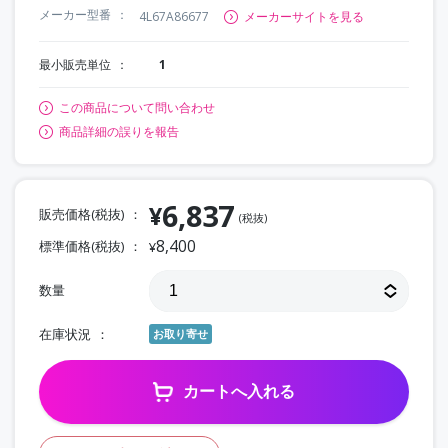
メーカー型番
4L67A86677
メーカーサイトを見る
最小販売単位
1
この商品について問い合わせ
商品詳細の誤りを報告
6,837
¥
販売価格(税抜)
(税抜)
8,400
標準価格(税抜)
¥
数量
在庫状況
お取り寄せ
カートへ入れる