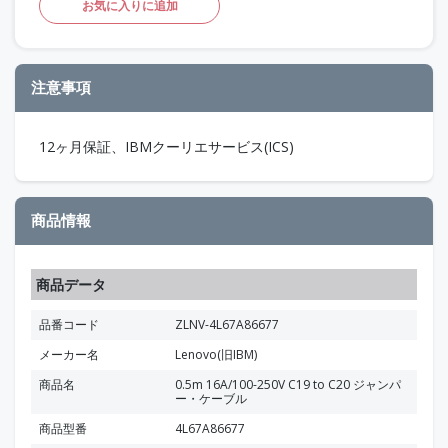
お気に入りに追加
注意事項
12ヶ月保証、IBMクーリエサービス(ICS)
商品情報
商品データ
品番コード
ZLNV-4L67A86677
メーカー名
Lenovo(旧IBM)
商品名
0.5m 16A/100-250V C19 to C20 ジャンパ
ー・ケーブル
商品型番
4L67A86677