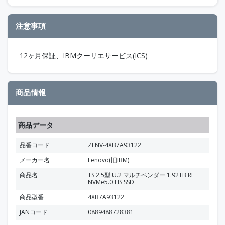
注意事項
12ヶ月保証、IBMクーリエサービス(ICS)
商品情報
商品データ
品番コード
ZLNV-4XB7A93122
メーカー名
Lenovo(旧IBM)
商品名
TS 2.5型 U.2 マルチベンダー 1.92TB RI
NVMe5.0 HS SSD
商品型番
4XB7A93122
JANコード
0889488728381