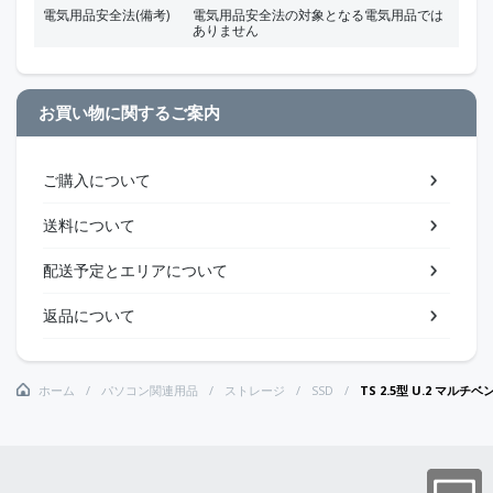
電気用品安全法(備考)
電気用品安全法の対象となる電気用品では
ありません
お買い物に関するご案内
ご購入について
送料について
配送予定とエリアについて
返品について
ホーム
パソコン関連用品
ストレージ
SSD
TS 2.5型 U.2 マルチベンダ