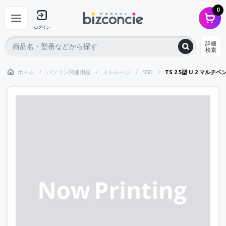
0
ログイン
詳細
検索
ホーム
パソコン関連用品
ストレージ
SSD
TS 2.5型 U.2 マルチベンダ