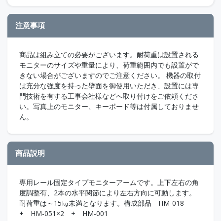
注意事項
商品は組み立ての必要がございます。耐荷重は設置される
モニターのサイズや重量により、荷重範囲内でも設置がで
きない場合がございますのでご注意ください。 機器の取付
は充分な強度を持った壁面を御使用いただき、設置には専
門技術を有する工事会社様などへ取り付けをご依頼くださ
い。写真上のモニター、キーボード等は付属しておりませ
ん。
商品説明
専用レール固定タイプモニターアームです。上下左右の角
度調整有、2本の水平関節により左右方向に可動します。
耐荷重は～15㎏未満となります。構成部品 HM-018
+ HM-051×2 + HM-001