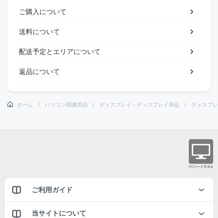
ご購入について
送料について
配送予定とエリアについて
返品について
ホーム
パソコン関連用品
ディスプレイ・ディスプレイ用品
ディスプレ
ご利用ガイド
当サイトについて