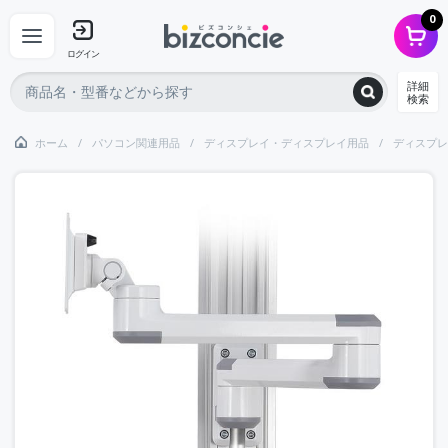
0
ログイン
詳細
検索
ホーム
パソコン関連用品
ディスプレイ・ディスプレイ用品
ディスプレ