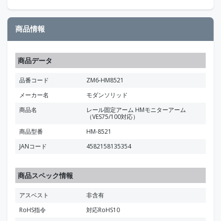
商品情報
商品データ
品番コード
ZM6-HM8521
メーカー名
モダンソリッド
商品名
レール固定アーム HMモニターアーム
（VES75/100対応）
商品型番
HM-8521
JANコード
4582158135354
商品スペック情報
アスベスト
非含有
RoHS指令
対応RoHS10