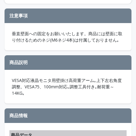
注意事項
垂直壁面への固定をお願いいたします。商品には壁面に取
り付けるためのネジ(M6ネジ4本)は付属しておりません｡
商品説明
VESA対応液晶モニタ用壁掛け高荷重アーム｡上下左右角度
調整。VESA75、100mm対応｡調整工具付き｡耐荷重～
14KG｡
商品情報
商品データ