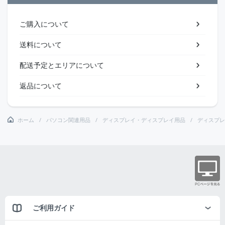
ご購入について
送料について
配送予定とエリアについて
返品について
ホーム
パソコン関連用品
ディスプレイ・ディスプレイ用品
ディスプレ
ご利用ガイド