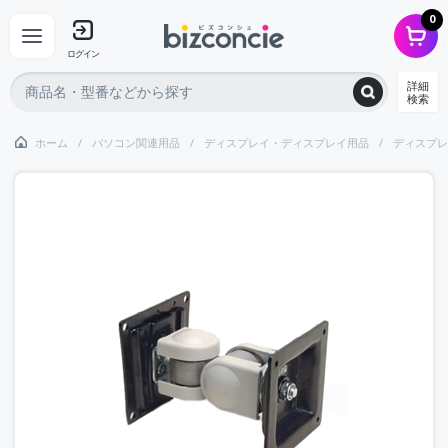
0
ログイン
詳細
検索
ホーム
パソコン関連用品
ディスプレイ・ディスプレイ用品
ディスプレ