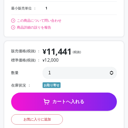
最小販売単位
1
この商品について問い合わせ
商品詳細の誤りを報告
11,441
¥
販売価格(税抜)
(税抜)
12,000
標準価格(税抜)
¥
数量
在庫状況
お取り寄せ
カートへ入れる
お気に入りに追加