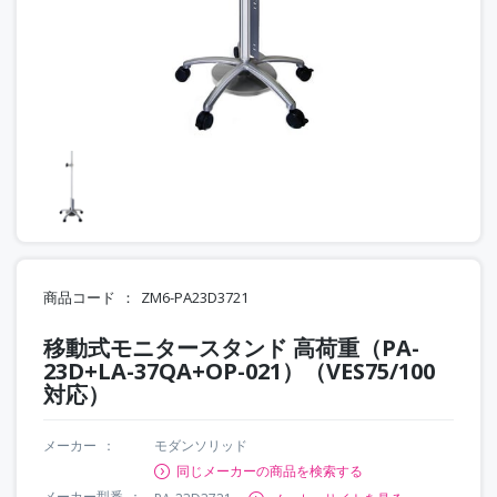
商品コード
ZM6-PA23D3721
移動式モニタースタンド 高荷重（PA-
23D+LA-37QA+OP-021）（VES75/100
対応）
メーカー
モダンソリッド
同じメーカーの商品を検索する
メーカー型番