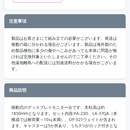
注意事項
製品はお客さまにて組み立ての必要がございます。発送は
複数の箱に分かれる場合がございます。製品は海外製のた
め製品梱包に多少の傷やへこみがあっても本体に問題が無
ければ交換対象といたしませんのでご了承ください。その
他遠地離島への配送には別途送料がかかる場合がございま
す。
商品説明
移動式のディスプレイモニター台です、支柱高は約
1850mmとなります。セット内容:PA-23D、LA-37QA（本
構成では耐荷重～10㎏未満）、OP-021ウェイトが含まれ
ます。キャスターは5か所あり、うち3つがロック付きとな