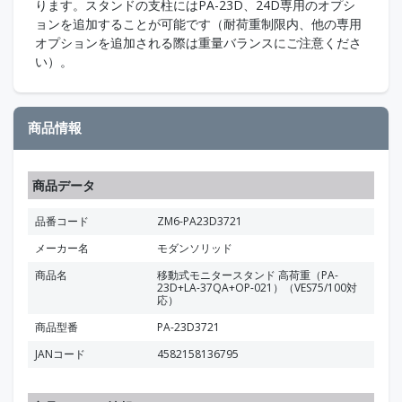
ります。スタンドの支柱にはPA-23D、24D専用のオプシ
ョンを追加することが可能です（耐荷重制限内、他の専用
オプションを追加される際は重量バランスにご注意くださ
い）。
商品情報
商品データ
品番コード
ZM6-PA23D3721
メーカー名
モダンソリッド
商品名
移動式モニタースタンド 高荷重（PA-
23D+LA-37QA+OP-021）（VES75/100対
応）
商品型番
PA-23D3721
JANコード
4582158136795