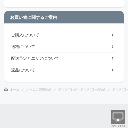
お買い物に関するご案内
ご購入について
送料について
配送予定とエリアについて
返品について
ホーム
パソコン関連用品
ディスプレイ・ディスプレイ用品
ディスプレ