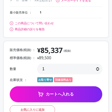
PA-23D3721
メーカーサイトを見る
最小販売単位
1
この商品について問い合わせ
商品詳細の誤りを報告
85,337
¥
販売価格(税抜)
(税抜)
89,500
標準価格(税抜)
¥
数量
在庫状況
お取り寄せ
別途送料あり
カートへ入れる
お気に入りに追加