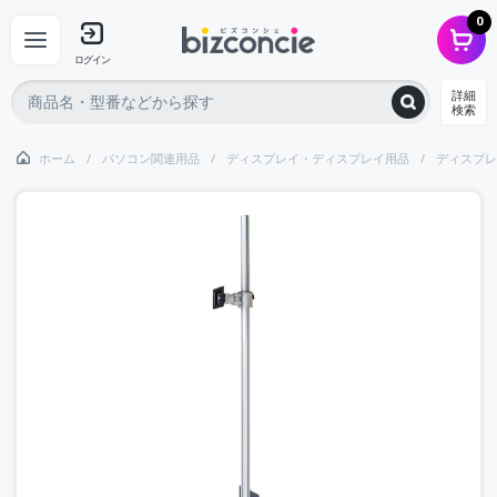
0
ログイン
詳細
検索
ホーム
パソコン関連用品
ディスプレイ・ディスプレイ用品
ディスプレ