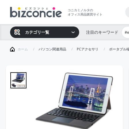
コニカミノルタの
オフィス用品購買サイト
カテゴリ一覧
注目のキーワード
#
ホーム
パソコン関連用品
PCアクセサリ
ポータブル