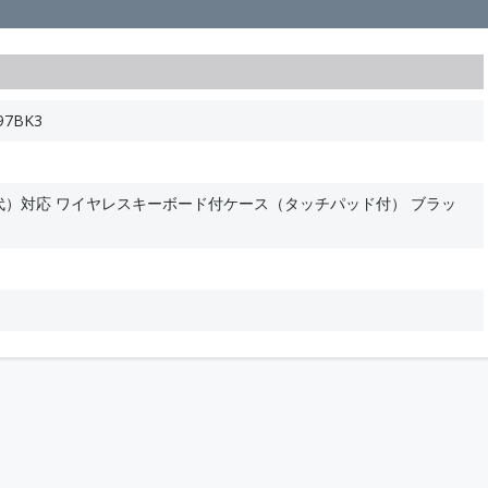
97BK3
・5世代）対応 ワイヤレスキーボード付ケース（タッチパッド付） ブラッ