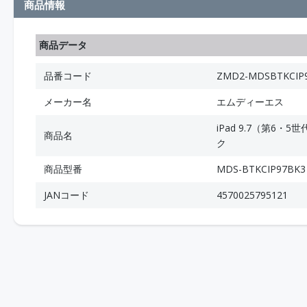
商品情報
商品データ
品番コード
ZMD2-MDSBTKCIP
メーカー名
エムディーエス
iPad 9.7（第6
商品名
ク
商品型番
MDS-BTKCIP97BK3
JANコード
4570025795121