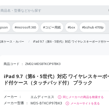
epson
#microsoft 365
#コピー用紙
#box
#bizhub 4700p
端末ケース・カバー
iPad 9.7（第6・5世代）対応 ワイヤレスキーボード付
商品コード
ZMD2-MDSBTKCIP97BK3
iPad 9.7（第6・5世代）対応 ワイヤレスキーボ
ド付ケース（タッチパッド付） ブラック
メーカー
エムディーエス
同じメーカーの商品を検索する
メーカー型番
MDS-BTKCIP97BK3
メーカーサイトを見る