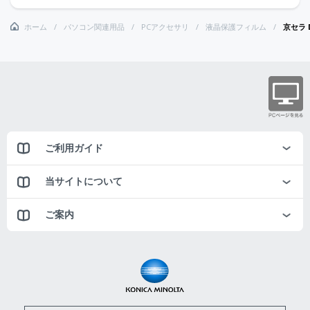
ホーム
パソコン関連用品
PCアクセサリ
液晶保護フィルム
京セラ 
ご利用ガイド
当サイトについて
ご案内