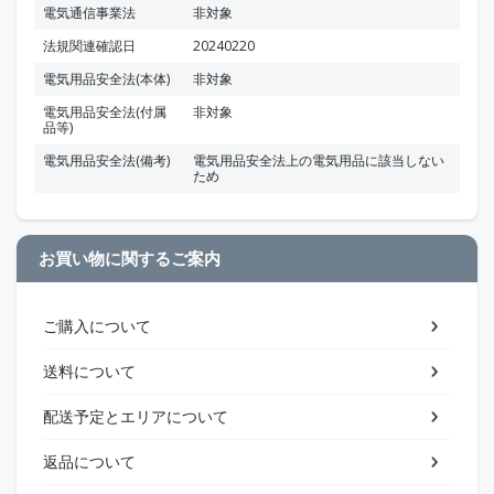
電気通信事業法
非対象
法規関連確認日
20240220
電気用品安全法(本体)
非対象
電気用品安全法(付属
非対象
品等)
電気用品安全法(備考)
電気用品安全法上の電気用品に該当しない
ため
お買い物に関するご案内
ご購入について
送料について
配送予定とエリアについて
返品について