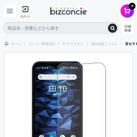
0
ログイン
詳細
検索
ホーム
パソコン関連用品
PCアクセサリ
液晶保護フィルム
京セラ 