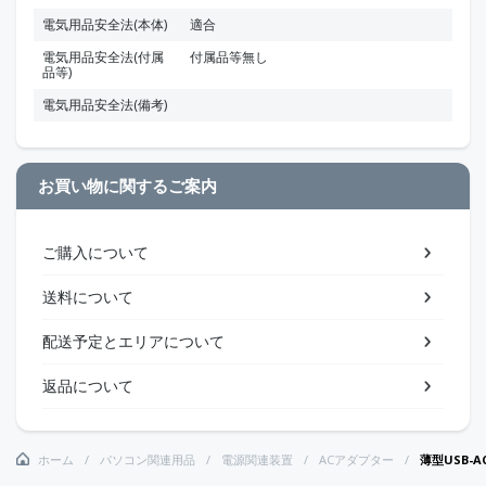
電気用品安全法(本体)
適合
電気用品安全法(付属
付属品等無し
品等)
電気用品安全法(備考)
お買い物に関するご案内
ご購入について
送料について
配送予定とエリアについて
返品について
ホーム
パソコン関連用品
電源関連装置
ACアダプター
薄型USB-A