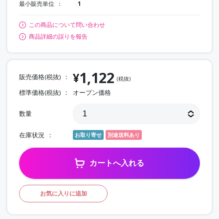
最小販売単位
1
この商品について問い合わせ
商品詳細の誤りを報告
1,122
¥
販売価格(税抜)
(税抜)
標準価格(税抜)
オープン価格
数量
在庫状況
お取り寄せ
別途送料あり
カートへ入れる
お気に入りに追加