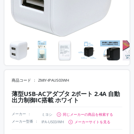
商品コード
ZMIY-IPAUS03WH
薄型USB-ACアダプタ 2ポート 2.4A 自動
出力制御IC搭載 ホワイト
メーカー
ミヨシ
同じメーカーの商品を検索する
メーカー型番
IPA-US03/WH
メーカーサイトを見る