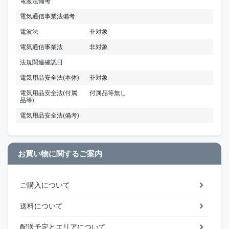
電波法備考
電気通信事業法備考
電波法
非対象
電気通信事業法
非対象
法規関連確認日
電気用品安全法(本体)
非対象
電気用品安全法(付属
付属品等無し
品等)
電気用品安全法(備考)
お買い物に関するご案内
ご購入について
送料について
配送予定とエリアについて