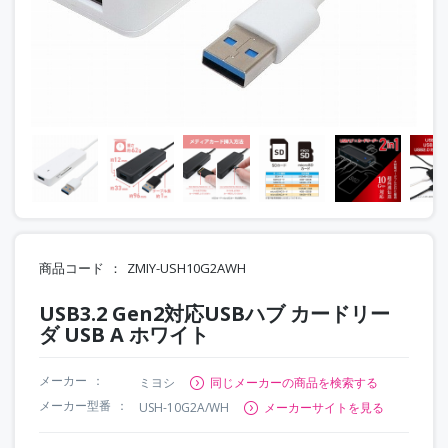
商品コード
ZMIY-USH10G2AWH
USB3.2 Gen2対応USBハブ カードリー
ダ USB A ホワイト
メーカー
ミヨシ
同じメーカーの商品を検索する
メーカー型番
USH-10G2A/WH
メーカーサイトを見る