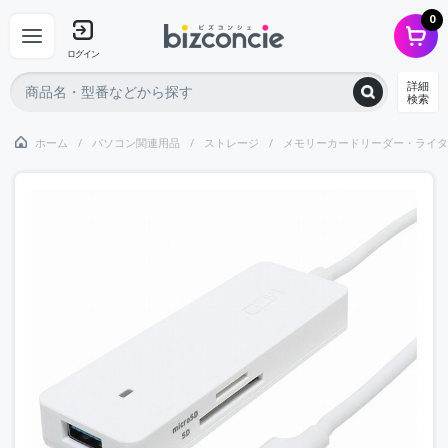
0
ログイン
詳細
検索
ホーム
パソコン関連用品
ストレージ
メモリーカードリーダー・ライタ