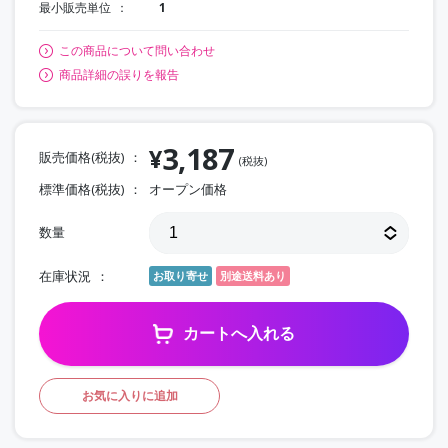
最小販売単位
1
この商品について問い合わせ
商品詳細の誤りを報告
3,187
¥
販売価格(税抜)
(税抜)
標準価格(税抜)
オープン価格
数量
在庫状況
お取り寄せ
別途送料あり
カートへ入れる
お気に入りに追加