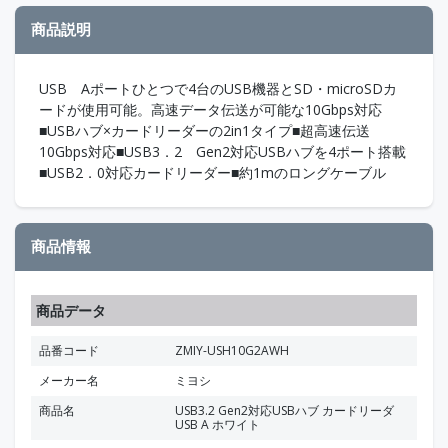
商品説明
USB Aポートひとつで4台のUSB機器とSD・microSDカ
ードが使用可能。高速データ伝送が可能な10Gbps対応
■USBハブ×カードリーダーの2in1タイプ■超高速伝送
10Gbps対応■USB3．2 Gen2対応USBハブを4ポート搭載
■USB2．0対応カードリーダー■約1mのロングケーブル
商品情報
商品データ
品番コード
ZMIY-USH10G2AWH
メーカー名
ミヨシ
商品名
USB3.2 Gen2対応USBハブ カードリーダ
USB A ホワイト