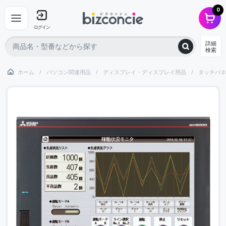
0
ログイン
詳細
検索
ホーム
パソコン関連用品
ディスプレイ・ディスプレイ用品
タッチパネ