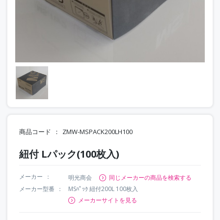
商品コード
ZMW-MSPACK200LH100
紐付 Lパック(100枚入)
メーカー
明光商会
同じメーカーの商品を検索する
メーカー型番
MSﾊﾟｯｸ 紐付200L 100枚入
メーカーサイトを見る