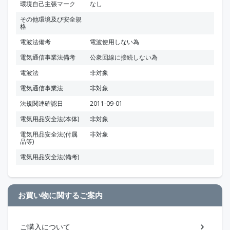
環境自己主張マーク
なし
その他環境及び安全規
格
電波法備考
電波使用しない為
電気通信事業法備考
公衆回線に接続しない為
電波法
非対象
電気通信事業法
非対象
法規関連確認日
2011-09-01
電気用品安全法(本体)
非対象
電気用品安全法(付属
非対象
品等)
電気用品安全法(備考)
お買い物に関するご案内
ご購入について