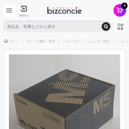
0
ログイン
詳細
検索
ホーム
オフィス機器・家電
シュレッダー・シュレッダー用品
シュレッ