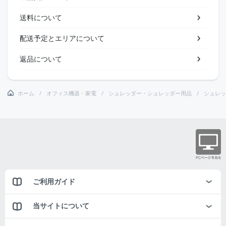
送料について
配送予定とエリアについて
返品について
ホーム
オフィス機器・家電
シュレッダー・シュレッダー用品
シュレッ
ご利用ガイド
当サイトについて