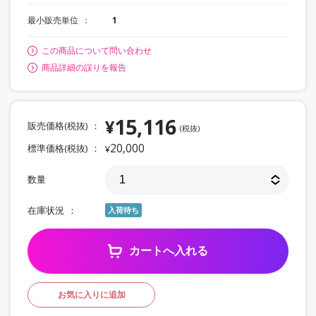
最小販売単位
1
この商品について問い合わせ
商品詳細の誤りを報告
15,116
¥
販売価格(税抜)
(税抜)
20,000
標準価格(税抜)
¥
数量
在庫状況
入荷待ち
カートへ入れる
お気に入りに追加