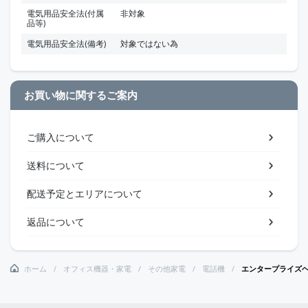
電気用品安全法(付属
非対象
品等)
電気用品安全法(備考)
対象ではない為
お買い物に関するご案内
ご購入について
送料について
配送予定とエリアについて
返品について
ホーム
オフィス機器・家電
その他家電
電話機
エンタープライズヘ