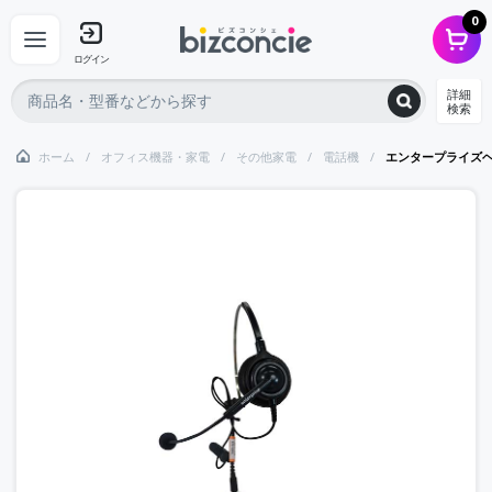
0
ログイン
詳細
検索
ホーム
オフィス機器・家電
その他家電
電話機
エンタープライズヘ