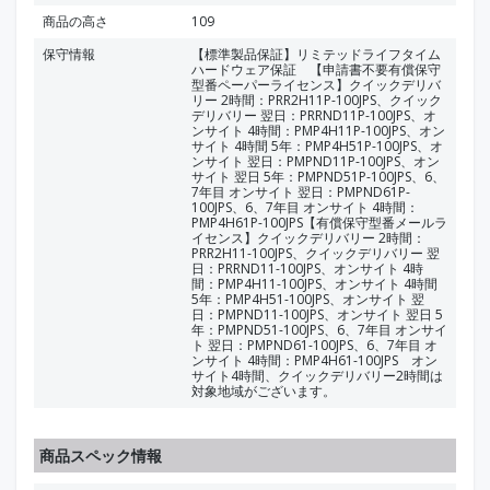
商品の高さ
109
保守情報
【標準製品保証】リミテッドライフタイム
ハードウェア保証 【申請書不要有償保守
型番ペーパーライセンス】クイックデリバ
リー 2時間：PRR2H11P-100JPS、クイック
デリバリー 翌日：PRRND11P-100JPS、オ
ンサイト 4時間：PMP4H11P-100JPS、オン
サイト 4時間 5年：PMP4H51P-100JPS、オ
ンサイト 翌日：PMPND11P-100JPS、オン
サイト 翌日 5年：PMPND51P-100JPS、6、
7年目 オンサイト 翌日：PMPND61P-
100JPS、6、7年目 オンサイト 4時間：
PMP4H61P-100JPS【有償保守型番メールラ
イセンス】クイックデリバリー 2時間：
PRR2H11-100JPS、クイックデリバリー 翌
日：PRRND11-100JPS、オンサイト 4時
間：PMP4H11-100JPS、オンサイト 4時間
5年：PMP4H51-100JPS、オンサイト 翌
日：PMPND11-100JPS、オンサイト 翌日 5
年：PMPND51-100JPS、6、7年目 オンサイ
ト 翌日：PMPND61-100JPS、6、7年目 オ
ンサイト 4時間：PMP4H61-100JPS オン
サイト4時間、クイックデリバリー2時間は
対象地域がございます。
商品スペック情報