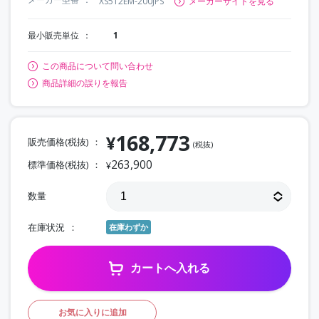
XS512EM-200JPS
メーカーサイトを見る
最小販売単位
1
この商品について問い合わせ
商品詳細の誤りを報告
168,773
¥
販売価格(税抜)
(税抜)
263,900
標準価格(税抜)
¥
数量
在庫状況
在庫わずか
カートへ入れる
お気に入りに追加