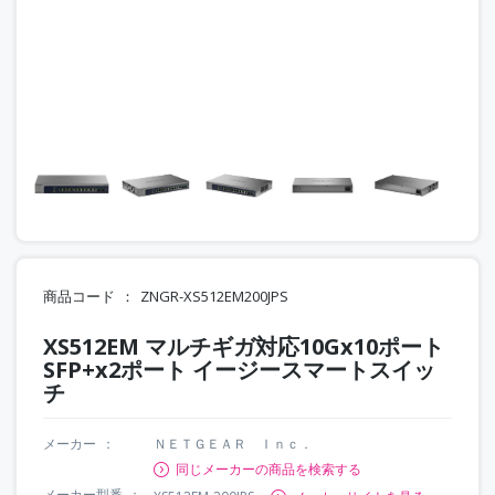
商品コード
ZNGR-XS512EM200JPS
XS512EM マルチギガ対応10Gx10ポート
SFP+x2ポート イージースマートスイッ
チ
メーカー
ＮＥＴＧＥＡＲ Ｉｎｃ．
同じメーカーの商品を検索する
メーカー型番