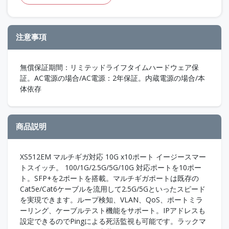
注意事項
無償保証期間：リミテッドライフタイムハードウェア保
証。AC電源の場合/AC電源：2年保証。内蔵電源の場合/本
体依存
商品説明
XS512EM マルチギガ対応 10G x10ポート イージースマー
トスイッチ。 100/1G/2.5G/5G/10G 対応ポートを10ポー
ト。SFP+を2ポートを搭載。マルチギガポートは既存の
Cat5e/Cat6ケーブルを流用して2.5G/5Gといったスピード
を実現できます。ループ検知、VLAN、QoS、ポートミラ
ーリング、ケーブルテスト機能をサポート。IPアドレスも
設定できるのでPingによる死活監視も可能です。ラックマ