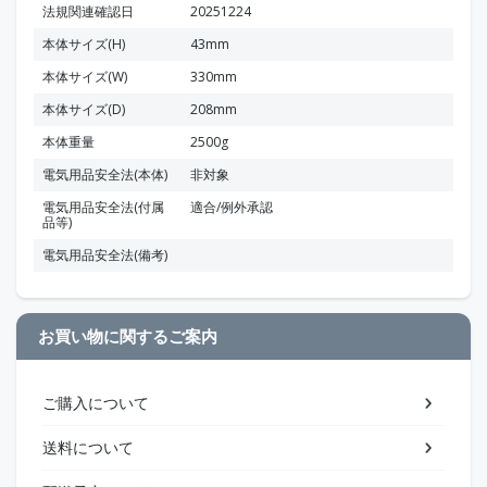
法規関連確認日
20251224
本体サイズ(H)
43mm
本体サイズ(W)
330mm
本体サイズ(D)
208mm
本体重量
2500g
電気用品安全法(本体)
非対象
電気用品安全法(付属
適合/例外承認
品等)
電気用品安全法(備考)
お買い物に関するご案内
ご購入について
送料について