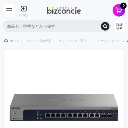
0
ログイン
詳細
検索
ホーム
パソコン関連用品
ネットワーク・通信
レイヤー2スイッチ