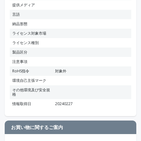
提供メディア
言語
納品形態
ライセンス対象市場
ライセンス種別
製品区分
注意事項
RoHS指令
対象外
環境自己主張マーク
その他環境及び安全規
格
情報取得日
20240227
お買い物に関するご案内