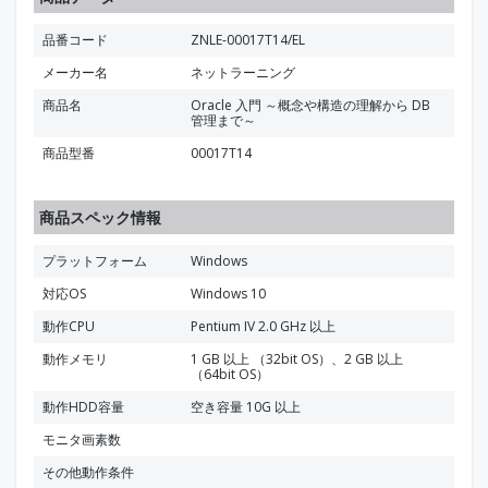
品番コード
ZNLE-00017T14/EL
メーカー名
ネットラーニング
商品名
Oracle 入門 ～概念や構造の理解から DB
管理まで～
商品型番
00017T14
商品スペック情報
プラットフォーム
Windows
対応OS
Windows 10
動作CPU
Pentium IV 2.0 GHz 以上
動作メモリ
1 GB 以上 （32bit OS）、2 GB 以上
（64bit OS）
動作HDD容量
空き容量 10G 以上
モニタ画素数
その他動作条件