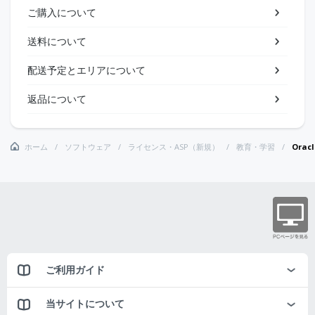
ご購入について
送料について
配送予定とエリアについて
返品について
ホーム
ソフトウェア
ライセンス・ASP（新規）
教育・学習
Ora
ご利用ガイド
当サイトについて