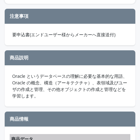
注意事項
要申込書(エンドユーザー様からメーカーへ直接送付)
商品説明
Oracle というデータベースの理解に必要な基本的な用語、
Oracle の概念、構造（アーキテクチャ）、表領域及びユー
ザの作成と管理、その他オブジェクトの作成と管理などを
学習します。
商品情報
商品データ