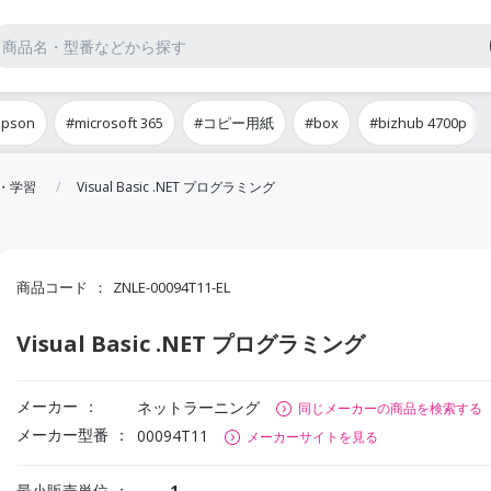
epson
#microsoft 365
#コピー用紙
#box
#bizhub 4700p
・学習
Visual Basic .NET プログラミング
商品コード
ZNLE-00094T11-EL
Visual Basic .NET プログラミング
メーカー
ネットラーニング
同じメーカーの商品を検索する
メーカー型番
00094T11
メーカーサイトを見る
最小販売単位
1