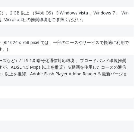
S）、2 GB 以上 （64bit OS）※Windows Vista 、Windows 7 、 Win
の場合は Microsoft社の推奨環境をご参照ください。
el 以上 (※1024 x 768 pixel では、一部のコースやサービスで快適に利用で
す。)
ズなど）/TLS 1.0 暗号化通信対応環境 、ブロードバンド環境推奨
、ADSL 1.5 Mbps 以上を推奨）※動画を使用したコースの通信
 以上を推奨、Adobe Flash Player Adobe Reader ※最新バージョ