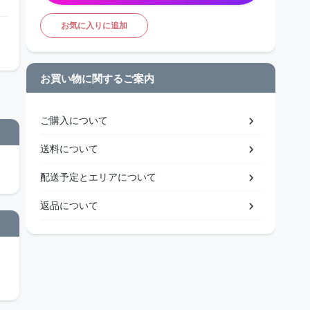
お気に入りに追加
お買い物に関するご案内
ご購入について
送料について
配送予定とエリアについて
返品について