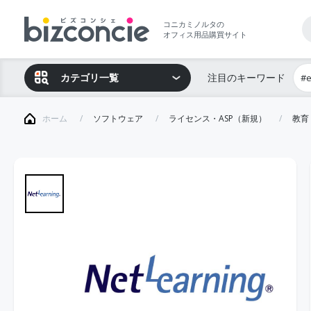
コニカミノルタの
オフィス用品購買サイト
カテゴリ一覧
注目のキーワード
#
ホーム
ソフトウェア
ライセンス・ASP（新規）
教育