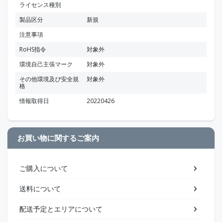
ライセンス種別
製品区分
新規
注意事項
RoHS指令
対象外
環境自己主張マーク
対象外
その他環境及び安全規
対象外
格
情報取得日
20220426
お買い物に関するご案内
ご購入について
送料について
配送予定とエリアについて