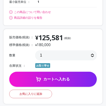
最小販売単位
1
この商品について問い合わせ
商品詳細の誤りを報告
125,581
¥
販売価格(税抜)
(税抜)
180,000
標準価格(税抜)
¥
数量
在庫状況
お取り寄せ
カートへ入れる
お気に入りに追加