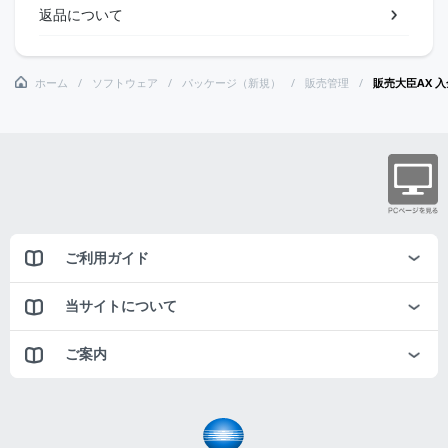
返品について
ホーム
ソフトウェア
パッケージ（新規）
販売管理
販売大臣AX 
ご利用ガイド
当サイトについて
ご案内