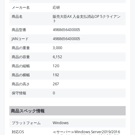
メーカー名
応研
商品名
販売大臣AX 入金支払消込OP 5クライアン
ト
商品型番
4988656430005
JANコード
4988656430005
商品の重量
3,000
商品の容量
6,152
商品の縦幅
120
商品の横幅
192
商品の高さ
267
保守情報
0
商品スペック情報
プラットフォーム
Windows
対応OS
≪サーバー≫Windows Server2019/2016