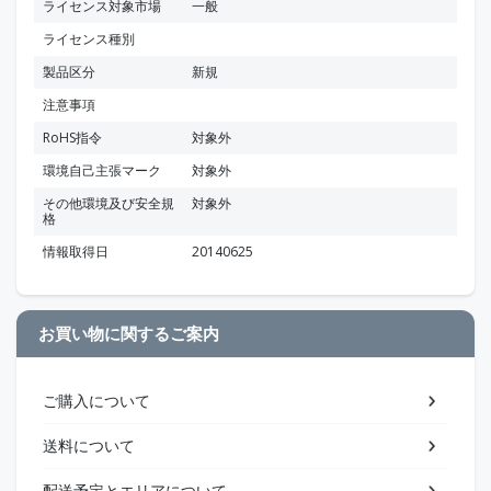
ライセンス対象市場
一般
ライセンス種別
製品区分
新規
注意事項
RoHS指令
対象外
環境自己主張マーク
対象外
その他環境及び安全規
対象外
格
情報取得日
20140625
お買い物に関するご案内
ご購入について
送料について
配送予定とエリアについて