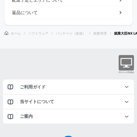
返品について
ホーム
ソフトウェア
パッケージ（新規）
就業管理
就業大臣NX LA
ご利用ガイド
当サイトについて
ご案内