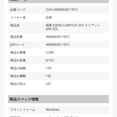
品番コード
ZOH-4988656511872
メーカー名
応研
商品名
就業大臣NX LANPACK 20クライアント
with SQL
商品型番
4988656511872
JANコード
4988656511872
商品の重量
3,000
商品の容量
6,152
商品の縦幅
120
商品の横幅
192
商品の高さ
267
商品スペック情報
プラットフォーム
Windows