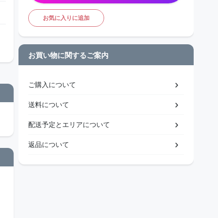
お気に入りに追加
お買い物に関するご案内
ご購入について
送料について
配送予定とエリアについて
返品について