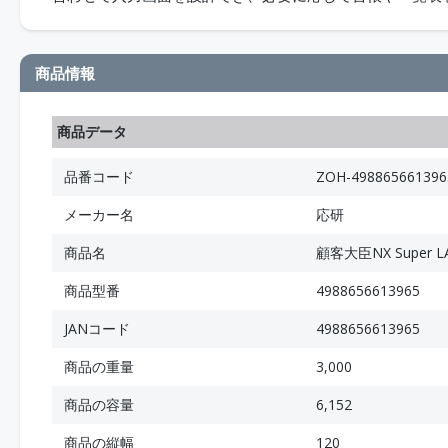
商品情報
商品データ
品番コード
ZOH-498865661396
メーカー名
応研
商品名
顧客大臣NX Super L
商品型番
4988656613965
JANコード
4988656613965
商品の重量
3,000
商品の容量
6,152
商品の縦幅
120