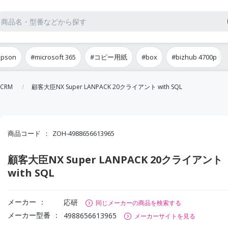
epson
#microsoft 365
#コピー用紙
#box
#bizhub 4700p
CRM
顧客大臣NX Super LANPACK 20クライアント with SQL
商品コード
ZOH-4988656613965
顧客大臣NX Super LANPACK 20クライアント
with SQL
メーカー
応研
同じメーカーの商品を検索する
メーカー型番
4988656613965
メーカーサイトを見る