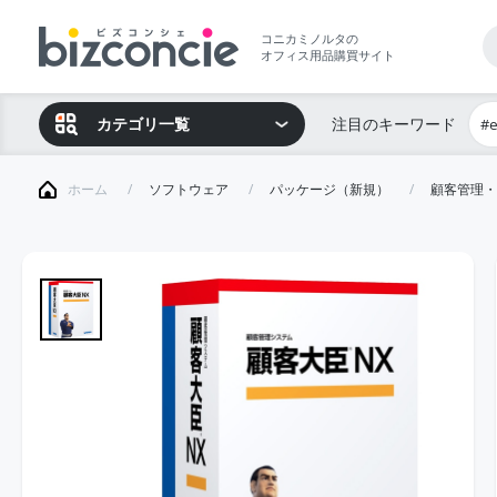
コニカミノルタの
オフィス用品購買サイト
カテゴリ一覧
注目のキーワード
#
ホーム
ソフトウェア
パッケージ（新規）
顧客管理・