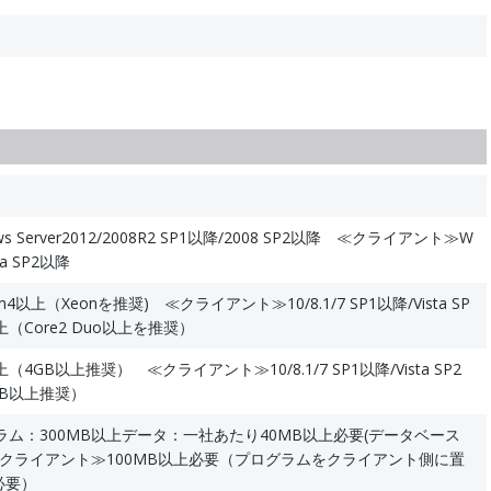
 Server2012/2008R2 SP1以降/2008 SP2以降 ≪クライアント≫W
sta SP2以降
4以上（Xeonを推奨) ≪クライアント≫10/8.1/7 SP1以降/Vista SP
以上（Core2 Duo以上を推奨）
4GB以上推奨） ≪クライアント≫10/8.1/7 SP1以降/Vista SP2
GB以上推奨）
ム：300MB以上データ：一社あたり40MB以上必要(データベース
≪クライアント≫100MB以上必要（プログラムをクライアント側に置
必要）