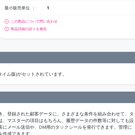
最小販売単位
1
この商品について問い合わせ
商品詳細の誤りを報告
ス(ランタイム版)がセットされています。
き、登録された顧客データに、さまざまな条件を組み合わせて、タ
は、マスターの項目はもちろん、履歴データの件数等に対しても設
客にメール送信や、DM用のタックシールを発行できます。管理に
を作成できます。