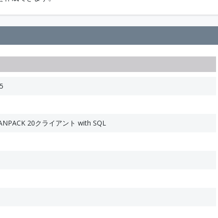
5
ANPACK 20クライアント with SQL