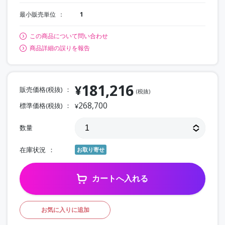
最小販売単位
1
この商品について問い合わせ
商品詳細の誤りを報告
181,216
¥
販売価格(税抜)
(税抜)
268,700
標準価格(税抜)
¥
数量
在庫状況
お取り寄せ
カートへ入れる
お気に入りに追加