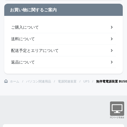
お買い物に関するご案内
ご購入について
送料について
配送予定とエリアについて
返品について
ホーム
パソコン関連用品
電源関連装置
UPS
無停電電源装置 BU5