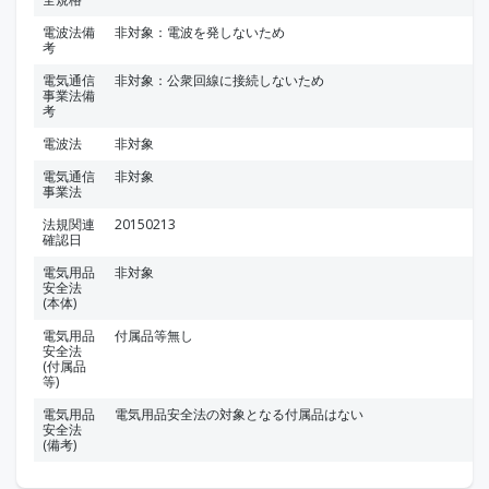
電波法備
非対象：電波を発しないため
考
電気通信
非対象：公衆回線に接続しないため
事業法備
考
電波法
非対象
電気通信
非対象
事業法
法規関連
20150213
確認日
電気用品
非対象
安全法
(本体)
電気用品
付属品等無し
安全法
(付属品
等)
電気用品
電気用品安全法の対象となる付属品はない
安全法
(備考)