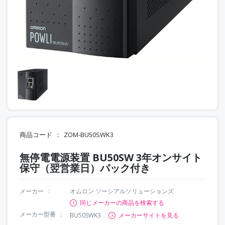
商品コード
ZOM-BU50SWK3
無停電電源装置 BU50SW 3年オンサイト
保守（翌営業日）パック付き
メーカー
オムロン ソーシアルソリューションズ
同じメーカーの商品を検索する
メーカー型番
BU50SWK3
メーカーサイトを見る