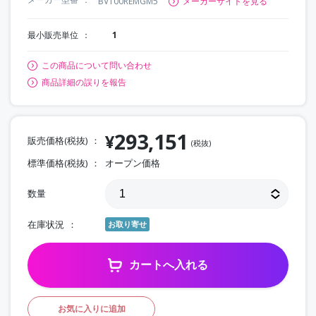
BV100REMGM5
メーカーサイトを見る
最小販売単位
1
この商品について問い合わせ
商品詳細の誤りを報告
293,151
¥
販売価格(税抜)
(税抜)
標準価格(税抜)
オープン価格
数量
在庫状況
お取り寄せ
カートへ入れる
お気に入りに追加