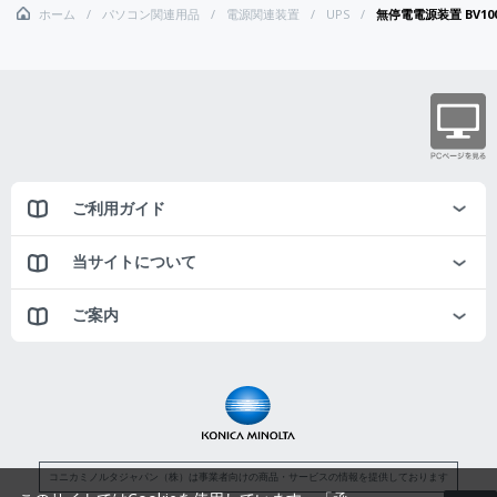
ホーム
パソコン関連用品
電源関連装置
UPS
無停電電源装置 BV1
ご利用ガイド
当サイトについて
ご案内
コニカミノルタジャパン（株）は事業者向けの商品・サービスの情報を提供しております