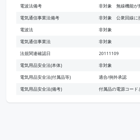
電波法備考
非対象 無線機能が
電気通信事業法備考
非対象 公衆回線に
電波法
非対象
電気通信事業法
非対象
法規関連確認日
20111109
電気用品安全法(本体)
非対象
電気用品安全法(付属品等)
適合/例外承認
電気用品安全法(備考)
付属品の電源コード