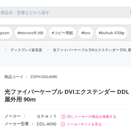
epson
#microsoft 365
#コピー用紙
#box
#bizhub 4700p
ディスプレイ延長器
光ファイバーケーブル DVIエクステンダー DDL 屋
商品コード
ZOPH-DDLA090
光ファイバーケーブル DVIエクステンダー DDL
屋外用 90m
メーカー
ＯＰＨＩＴ
同じメーカーの商品を検索する
メーカー型番
DDL-A090
メーカーサイトを見る