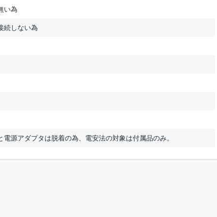
無い為
接続しない為
と電源アダプタは脱着の為、電安法の対象は付属品のみ。