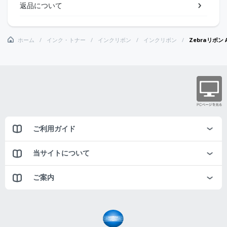
返品について
ホーム
インク・トナー
インクリボン
インクリボン
Zebraリボン A5
ご利用ガイド
当サイトについて
ご案内