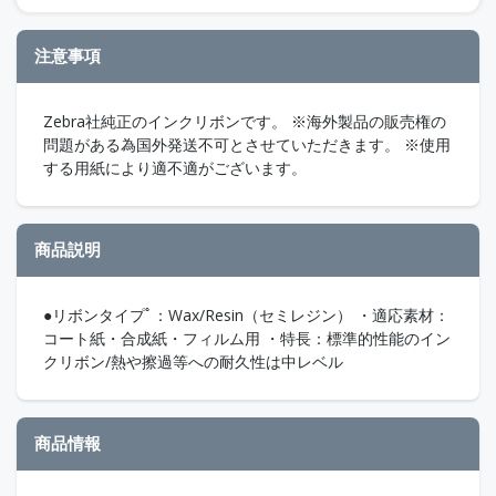
注意事項
Zebra社純正のインクリボンです。 ※海外製品の販売権の
問題がある為国外発送不可とさせていただきます。 ※使用
する用紙により適不適がございます。
商品説明
●リボンタイプﾟ：Wax/Resin（セミレジン） ・適応素材：
コート紙・合成紙・フィルム用 ・特長：標準的性能のイン
クリボン/熱や擦過等への耐久性は中レベル
商品情報