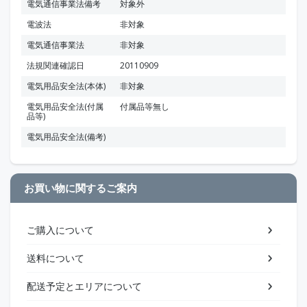
電気通信事業法備考
対象外
電波法
非対象
電気通信事業法
非対象
法規関連確認日
20110909
電気用品安全法(本体)
非対象
電気用品安全法(付属
付属品等無し
品等)
電気用品安全法(備考)
お買い物に関するご案内
ご購入について
送料について
配送予定とエリアについて