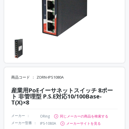
商品コード
ZORN-IPS1080A
産業用PoEイーサネットスイッチ 8ポー
ト 非管理型 P.S.E対応10/100Base-
T(X)×8
メーカー
ORing
同じメーカーの商品を検索する
メーカー型番
IPS-1080A
メーカーサイトを見る