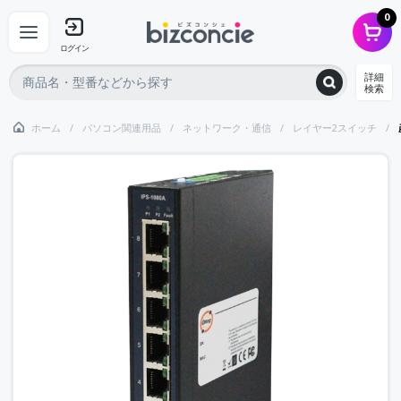
0
ログイン
詳細
検索
ホーム
パソコン関連用品
ネットワーク・通信
レイヤー2スイッチ