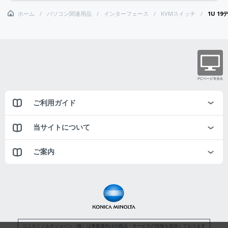
ホーム
パソコン関連用品
インターフェース
KVMスイッチ
1U 1
ご利用ガイド
当サイトについて
ご案内
コニカミノルタジャパン（株）は事業者向けの商品・サービスの情報を提供しております