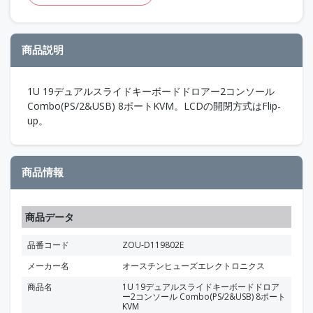
商品説明
1U 19デュアルスライドキーボードドロアー2コンソール
Combo(PS/2&USB) 8ポートKVM。LCDの開閉方式はFlip-
up。
商品情報
商品データ
品番コード
ZOU-D119802E
メーカー名
オースチンヒューズエレクトロニクス
商品名
1U 19デュアルスライドキーボードドロア
ー2コンソール Combo(PS/2&USB) 8ポート
KVM