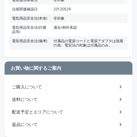
法規関連確認日
20120529
電気用品安全法(本体)
非対象
電気用品安全法(付属
適合/例外承認
品等)
電気用品安全法(備考)
付属品の電源コードと電源アダプタは脱着
の為、電安法の対象は付属品のみ。
お買い物に関するご案内
ご購入について
送料について
配送予定とエリアについて
返品について