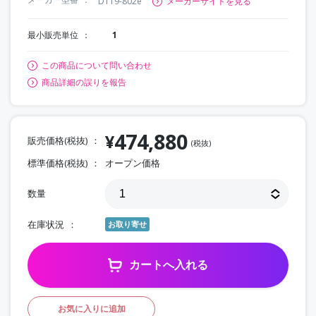
D119-802e
メーカーサイトを見る
最小販売単位
1
この商品について問い合わせ
商品詳細の誤りを報告
474,880
¥
販売価格(税抜)
(税抜)
標準価格(税抜)
オープン価格
数量
在庫状況
お取り寄せ
カートへ入れる
お気に入りに追加