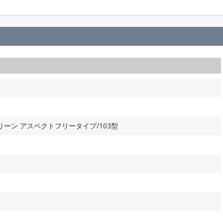
ーン アスペクトフリータイプ/103型