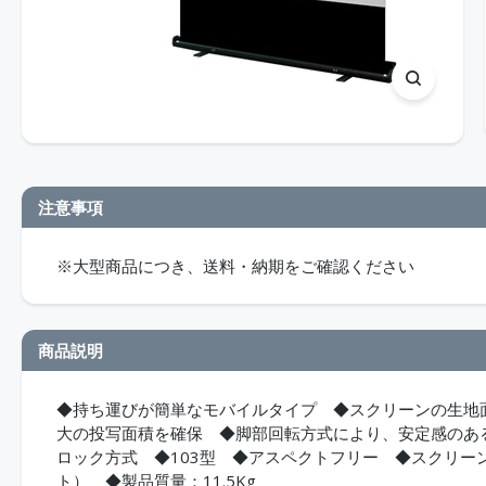
注意事項
※大型商品につき、送料・納期をご確認ください
商品説明
◆持ち運びが簡単なモバイルタイプ ◆スクリーンの生地
大の投写面積を確保 ◆脚部回転方式により、安定感のあ
ロック方式 ◆103型 ◆アスペクトフリー ◆スクリーン
ト） ◆製品質量：11.5Kg