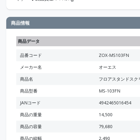
商品情報
商品データ
品番コード
ZOX-MS103FN
メーカー名
オーエス
商品名
フロアスタンドスクリ
商品型番
MS-103FN
JANコード
4942465016454
商品の重量
14,500
商品の容量
79,680
商品の縦幅
2,490