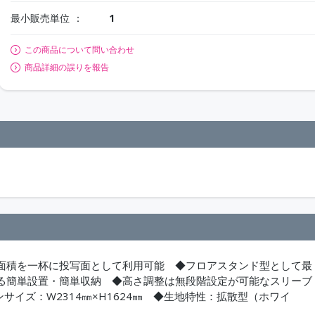
最小販売単位
1
この商品について問い合わせ
商品詳細の誤りを報告
面積を一杯に投写面として利用可能 ◆フロアスタンド型として最
る簡単設置・簡単収納 ◆高さ調整は無段階設定が可能なスリーブ
サイズ：W2314㎜×H1624㎜ ◆生地特性：拡散型（ホワイ