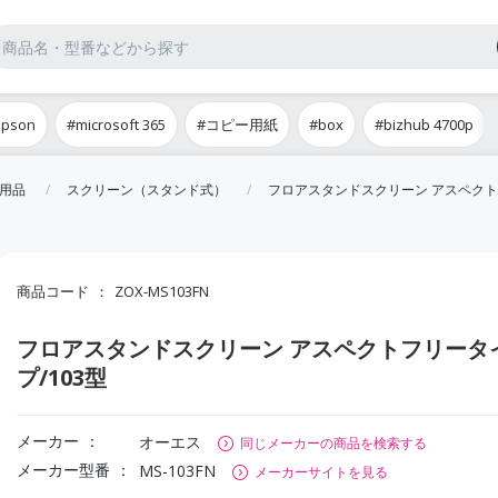
epson
#microsoft 365
#コピー用紙
#box
#bizhub 4700p
用品
スクリーン（スタンド式）
フロアスタンドスクリーン アスペクト
商品コード
ZOX-MS103FN
フロアスタンドスクリーン アスペクトフリータ
プ/103型
メーカー
オーエス
同じメーカーの商品を検索する
メーカー型番
MS-103FN
メーカーサイトを見る