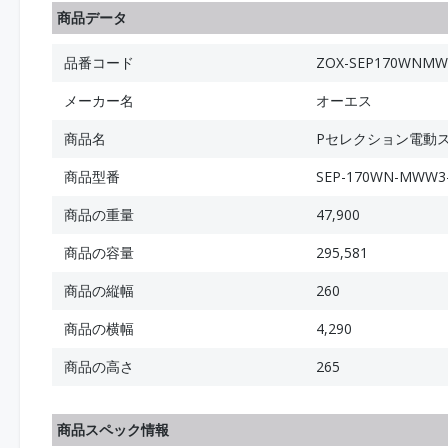
商品データ
品番コード
ZOX-SEP170WNMW
メーカー名
オーエス
商品名
Pセレクション電動スク
商品型番
SEP-170WN-MWW3
商品の重量
47,900
商品の容量
295,581
商品の縦幅
260
商品の横幅
4,290
商品の高さ
265
商品スペック情報