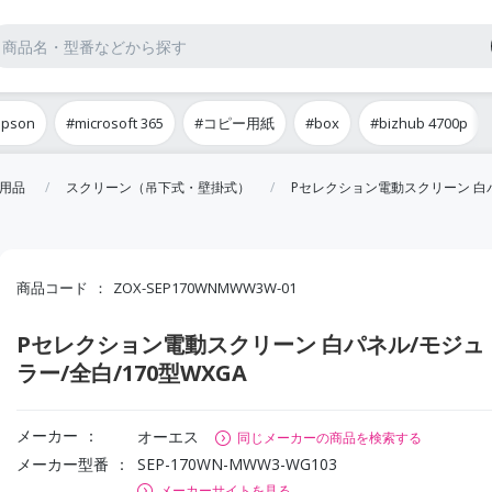
epson
#microsoft 365
#コピー用紙
#box
#bizhub 4700p
用品
スクリーン（吊下式・壁掛式）
Pセレクション電動スクリーン 白パ
商品コード
ZOX-SEP170WNMWW3W-01
Pセレクション電動スクリーン 白パネル/モジュ
ラー/全白/170型WXGA
メーカー
オーエス
同じメーカーの商品を検索する
メーカー型番
SEP-170WN-MWW3-WG103
メーカーサイトを見る