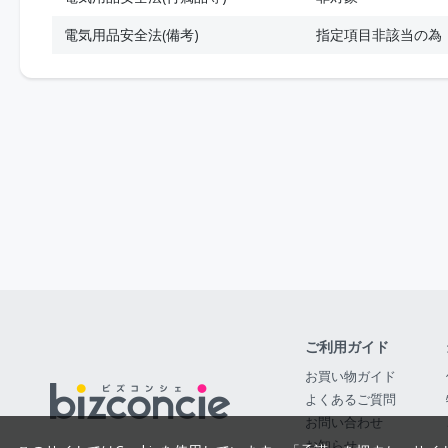
電気用品安全法(備考)
指定項目非該当の為
ご利用ガイド
お買い物ガイド
よくあるご質問
お問い合わせ
お知らせ