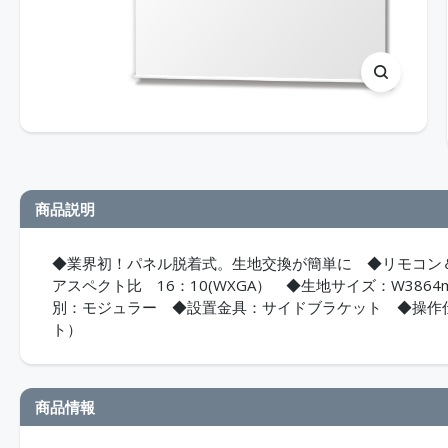
商品説明
◆業界初！パネル脱着式。生地交換が簡単に ◆リモコン
アスペクト比 16：10(WXGA） ◆生地サイズ：W386
別：モジュラー ◆設置金具：サイドブラケット ◆操作仕
ト）
商品情報