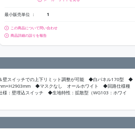
最小販売単位
1
この商品について問い合わせ
商品詳細の誤りを報告
＆壁スイッチでの上下リミット調整が可能 ◆白パネル170型 ◆
4mm×H2903mm ◆マスクなし オールホワイト ◆回路仕様種
様：壁埋込スイッチ ◆生地特性：拡散型（WG103：ホワイ