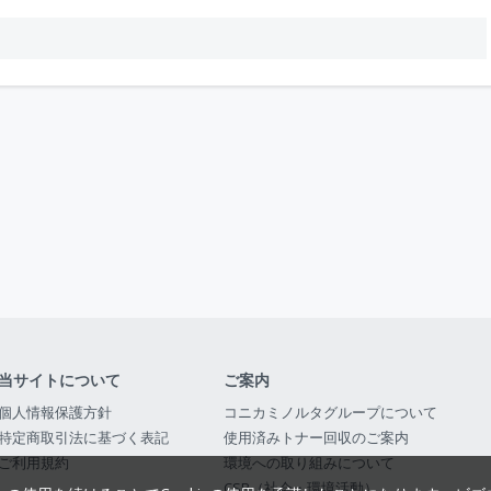
当サイトについて
ご案内
個人情報保護方針
コニカミノルタグループについて
特定商取引法に基づく表記
使用済みトナー回収のご案内
ご利用規約
環境への取り組みについて
CSR（社会・環境活動）