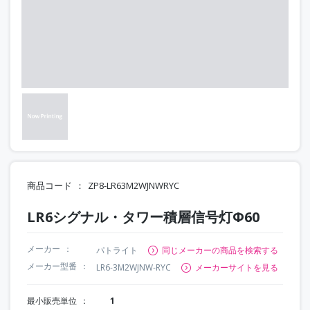
商品コード
ZP8-LR63M2WJNWRYC
LR6シグナル・タワー積層信号灯Φ60
メーカー
パトライト
同じメーカーの商品を検索する
メーカー型番
LR6-3M2WJNW-RYC
メーカーサイトを見る
最小販売単位
1