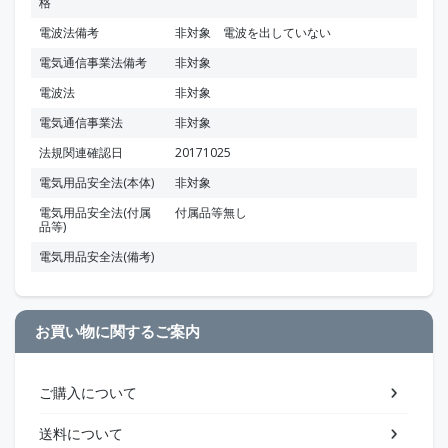
格
電波法備考
非対象 電波を出していない
電気通信事業法備考
非対象
電波法
非対象
電気通信事業法
非対象
法規関連確認日
20171025
電気用品安全法(本体)
非対象
電気用品安全法(付属
付属品等無し
品等)
電気用品安全法(備考)
お買い物に関するご案内
ご購入について
送料について