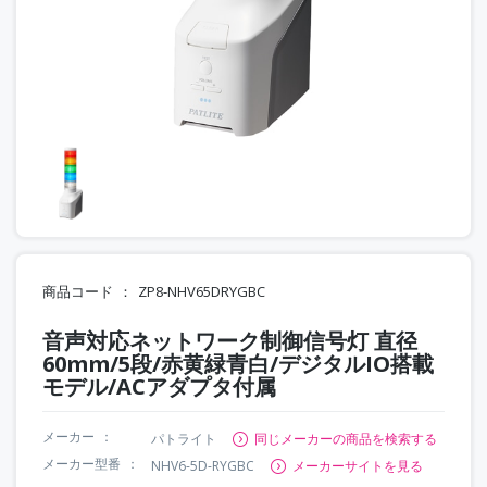
商品コード
ZP8-NHV65DRYGBC
音声対応ネットワーク制御信号灯 直径
60mm/5段/赤黄緑青白/デジタルIO搭載
モデル/ACアダプタ付属
メーカー
パトライト
同じメーカーの商品を検索する
メーカー型番
NHV6-5D-RYGBC
メーカーサイトを見る