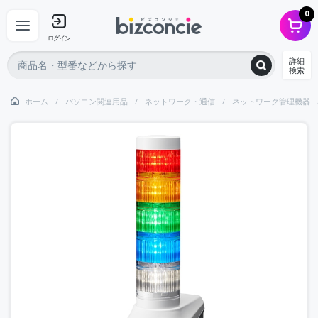
0
ログイン
詳細
検索
ホーム
パソコン関連用品
ネットワーク・通信
ネットワーク管理機器