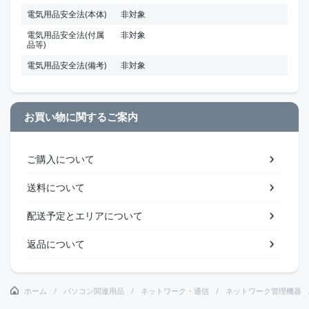
電気用品安全法(本体)
非対象
電気用品安全法(付属
非対象
品等)
電気用品安全法(備考)
非対象
お買い物に関するご案内
ご購入について
送料について
配送予定とエリアについて
返品について
ホーム
パソコン関連用品
ネットワーク・通信
ネットワーク管理機器