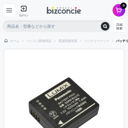
0
ログイン
詳細
検索
ホーム
パソコン関連用品
電源関連装置
バッテリーパック
バッテ