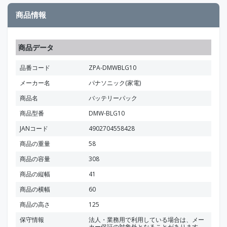
商品情報
商品データ
品番コード
ZPA-DMWBLG10
メーカー名
パナソニック(家電)
商品名
バッテリーパック
商品型番
DMW-BLG10
JANコード
4902704558428
商品の重量
58
商品の容量
308
商品の縦幅
41
商品の横幅
60
商品の高さ
125
保守情報
法人・業務用で利用している場合は、メー
カー保証の対象外となることがあります。