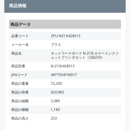
商品情報
商品データ
品番コード
ZPU-N21SI428513
メーカー名
プラス
商品名
ネットワークボード N-21SI カラーインクジ
ェットプリンタセット（OJ6230）
商品型番
N-21SI/428513
JANコード
4977564706517
商品の重量
72,200
商品の容量
620,963
商品の縦幅
2,080
商品の横幅
1,180
商品の高さ
253