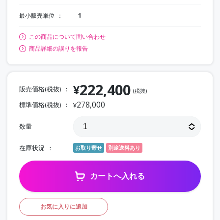
最小販売単位
1
この商品について問い合わせ
商品詳細の誤りを報告
222,400
¥
販売価格(税抜)
(税抜)
278,000
標準価格(税抜)
¥
数量
在庫状況
お取り寄せ
別途送料あり
カートへ入れる
お気に入りに追加