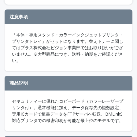
注意事項
「本体・専用スタンド・カラーインクジェットプリンタ・
プリンタトレイ」がセットになります。替えトナーに関し
てはプラス株式会社ビジョン事業部ではお取り扱いがござ
いません。※大型商品につき、送料・納期をご確認くださ
い。
商品説明
セキュリティーに優れたコピーボード（カラーレーザープ
リンタ付）。通常機能に加え、データ保存先の複数設定、
専用ICカードで板書データをFTPサーバへ転送、BMLinkS
対応プリンタでの機密印刷が可能な最上位のモデルです。