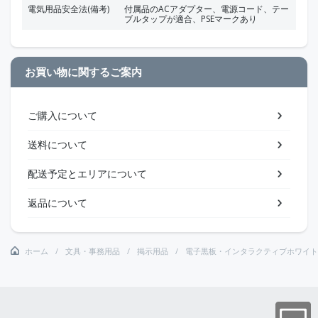
電気用品安全法(備考)
付属品のACアダプター、電源コード、テー
ブルタップが適合、PSEマークあり
お買い物に関するご案内
ご購入について
送料について
配送予定とエリアについて
返品について
ホーム
文具・事務用品
掲示用品
電子黒板・インタラクティブホワイト