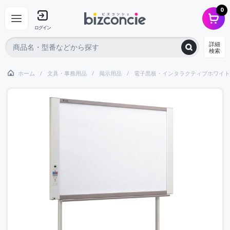
0
ログイン
詳細
検索
ホーム
文具・事務用品
掲示用品
電子黒板・インタラクティブホワイト