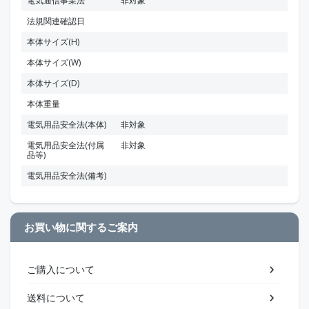
電気通信事業法
非対象
法規関連確認日
本体サイズ(H)
本体サイズ(W)
本体サイズ(D)
本体重量
電気用品安全法(本体)
非対象
電気用品安全法(付属
非対象
品等)
電気用品安全法(備考)
お買い物に関するご案内
ご購入について
送料について