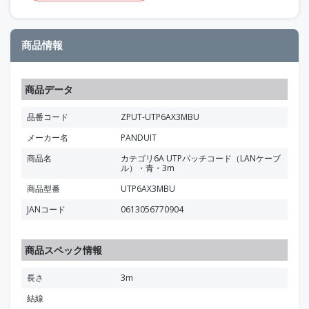
商品情報
商品データ
品番コード
ZPUT-UTP6AX3MBU
メーカー名
PANDUIT
商品名
カテゴリ6A UTPパッチコード（LANケーブ
ル）・青・3m
商品型番
UTP6AX3MBU
JANコード
0613056770904
商品スペック情報
長さ
3m
結線