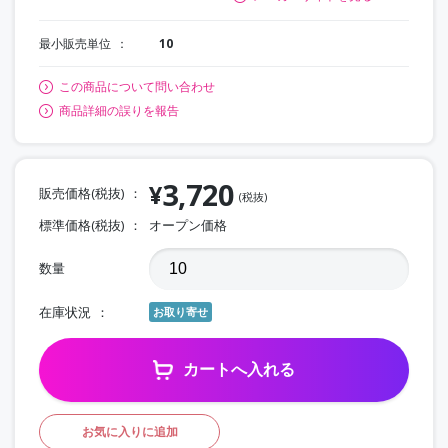
最小販売単位
10
この商品について問い合わせ
商品詳細の誤りを報告
3,720
¥
販売価格(税抜)
(税抜)
標準価格(税抜)
オープン価格
数量
在庫状況
お取り寄せ
カートへ入れる
お気に入りに追加