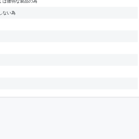
くは微弱な製品の為
しない為