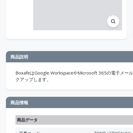
商品説明
BoxafeはGoogle WorkspaceやMicrosoft 
クアップします。
商品情報
商品データ