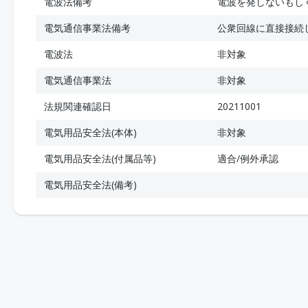
電波法備考
電波を発しないもし
電気通信事業法備考
公衆回線に直接接続
電波法
非対象
電気通信事業法
非対象
法規関連確認日
20211001
電気用品安全法(本体)
非対象
電気用品安全法(付属品等)
適合/例外承認
電気用品安全法(備考)