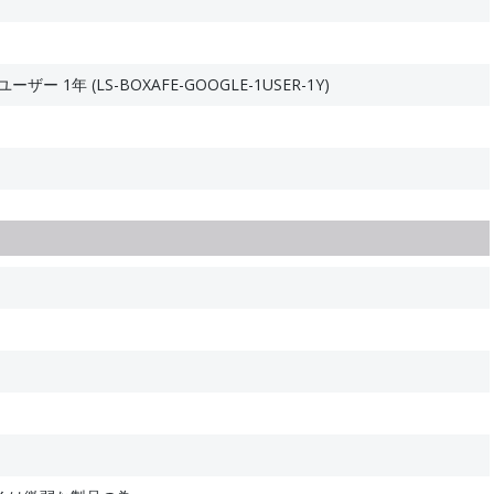
ーザー 1年 (LS-BOXAFE-GOOGLE-1USER-1Y)