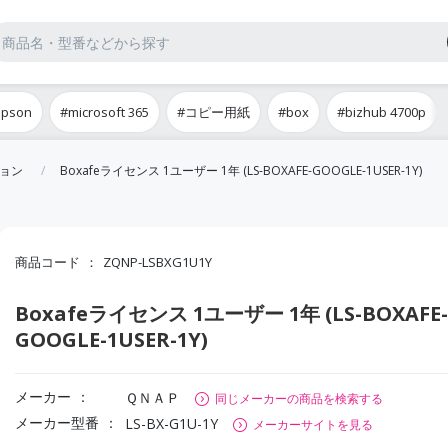
epson
#microsoft 365
#コピー用紙
#box
#bizhub 4700p
ション
Boxafeライセンス 1ユーザー 1年 (LS-BOXAFE-GOOGLE-1USER-1Y)
商品コード
ZQNP-LSBXG1U1Y
Boxafeライセンス 1ユーザー 1年 (LS-BOXAFE-
GOOGLE-1USER-1Y)
メーカー
ＱＮＡＰ
同じメーカーの商品を検索する
メーカー型番
LS-BX-G1U-1Y
メーカーサイトを見る