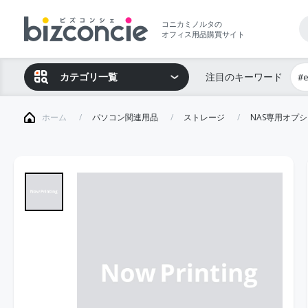
コニカミノルタの
オフィス用品購買サイト
カテゴリ一覧
注目のキーワード
#
ホーム
パソコン関連用品
ストレージ
NAS専用オプ