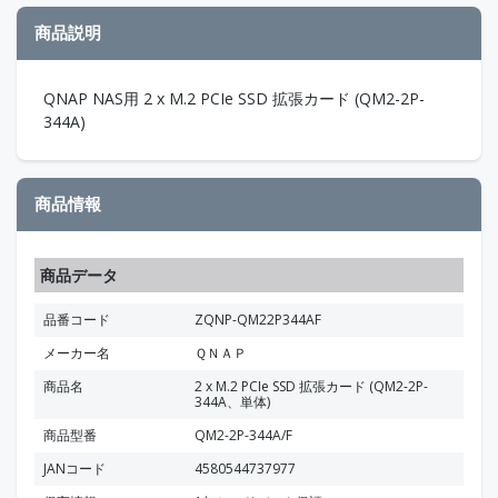
商品説明
QNAP NAS用 2 x M.2 PCIe SSD 拡張カード (QM2-2P-
344A)
商品情報
商品データ
品番コード
ZQNP-QM22P344AF
メーカー名
ＱＮＡＰ
商品名
2 x M.2 PCIe SSD 拡張カード (QM2-2P-
344A、単体)
商品型番
QM2-2P-344A/F
JANコード
4580544737977