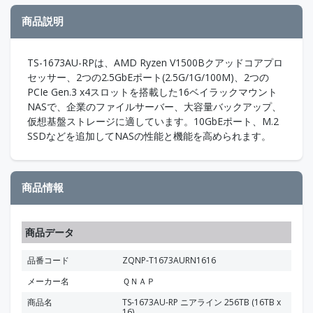
商品説明
TS-1673AU-RPは、AMD Ryzen V1500Bクアッドコアプロ
セッサー、2つの2.5GbEポート(2.5G/1G/100M)、2つの
PCIe Gen.3 x4スロットを搭載した16ベイラックマウント
NASで、企業のファイルサーバー、大容量バックアップ、
仮想基盤ストレージに適しています。10GbEポート、M.2
SSDなどを追加してNASの性能と機能を高められます。
商品情報
商品データ
品番コード
ZQNP-T1673AURN1616
メーカー名
ＱＮＡＰ
商品名
TS-1673AU-RP ニアライン 256TB (16TB x
16)