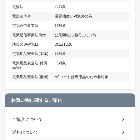
電波法
非対象
電波法備考
電界強度が対象外の為
電気通信事業法
非対象
電気通信事業法備考
公衆回線に接続しない為
法規関連確認日
20221226
電気用品安全法(本体)
非対象
電気用品安全法(付属
非対象
品等)
電気用品安全法(備考)
ACコードは専用品のため非対象
お買い物に関するご案内
ご購入について
送料について