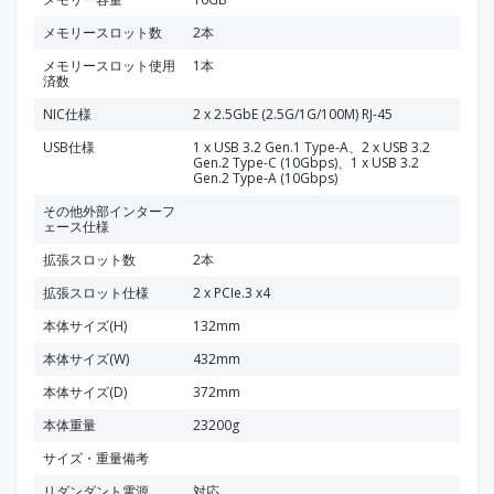
メモリースロット数
2本
メモリースロット使用
1本
済数
NIC仕様
2 x 2.5GbE (2.5G/1G/100M) RJ-45
USB仕様
1 x USB 3.2 Gen.1 Type-A、2 x USB 3.2
Gen.2 Type-C (10Gbps)、1 x USB 3.2
Gen.2 Type-A (10Gbps)
その他外部インターフ
ェース仕様
拡張スロット数
2本
拡張スロット仕様
2 x PCIe.3 x4
本体サイズ(H)
132mm
本体サイズ(W)
432mm
本体サイズ(D)
372mm
本体重量
23200g
サイズ・重量備考
リダンダント電源
対応