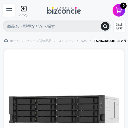
0
ログイン
詳細
検索
ホーム
パソコン関連用品
ストレージ
NAS
TS-1673AU-RP ニアライン