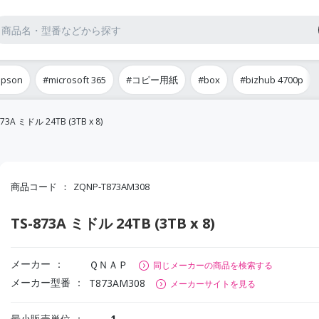
epson
#microsoft 365
#コピー用紙
#box
#bizhub 4700p
873A ミドル 24TB (3TB x 8)
商品コード
ZQNP-T873AM308
TS-873A ミドル 24TB (3TB x 8)
メーカー
ＱＮＡＰ
同じメーカーの商品を検索する
メーカー型番
T873AM308
メーカーサイトを見る
最小販売単位
1