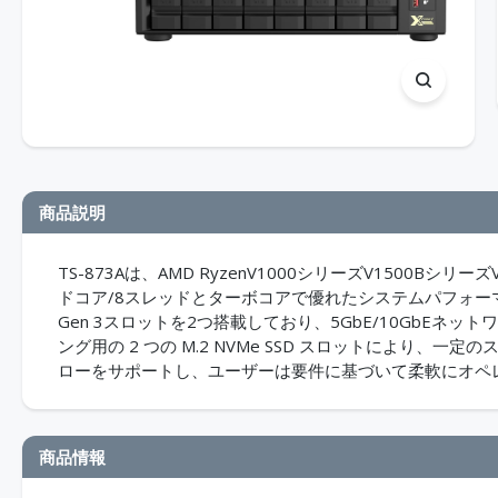
商品説明
TS-873Aは、AMD RyzenV1000シリーズV1500Bシ
ドコア/8スレッドとターボコアで優れたシステムパフォーマンスを
Gen 3スロットを2つ搭載しており、5GbE/10GbEネット
ング用の 2 つの M.2 NVMe SSD スロットにより、一定
ローをサポートし、ユーザーは要件に基づいて柔軟にオペ
商品情報