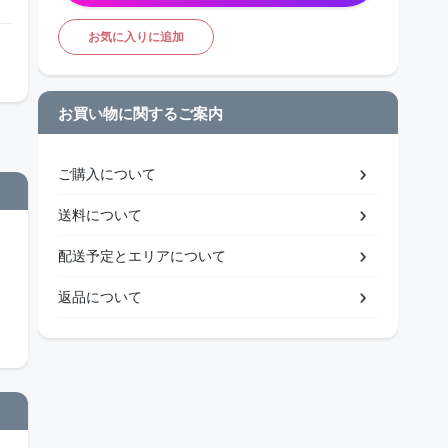
お気に入りに追加
お買い物に関するご案内
ご購入について
送料について
配送予定とエリアについて
返品について