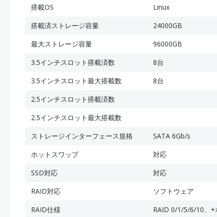
搭載OS
Linux
搭載済ストレージ容量
24000GB
最大ストレージ容量
96000GB
3.5インチスロット搭載済数
8台
3.5インチスロット最大搭載数
8台
2.5インチスロット搭載済数
2.5インチスロット最大搭載数
ストレージインターフェース規格
SATA 6Gb/s
ホットスワップ
対応
SSD対応
対応
RAID対応
ソフトウェア
RAID仕様
RAID 0/1/5/6/