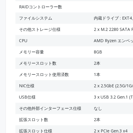
RAIDコントローラー数
ファイルシステム
内蔵ドライブ : EXT4
その他ストレージ仕様
2 x M.2 2280 SATA 
CPU
AMD Ryzen エン
メモリー容量
8GB
メモリースロット数
2本
メモリースロット使用済数
1本
NIC仕様
2 x 2.5GbE (2.5G/1
USB仕様
3 x USB 3.2 Gen.1 (
その他外部インターフェース仕様
なし
拡張スロット数
2本
拡張スロット仕様
2 x PCIe Gen.3 x4