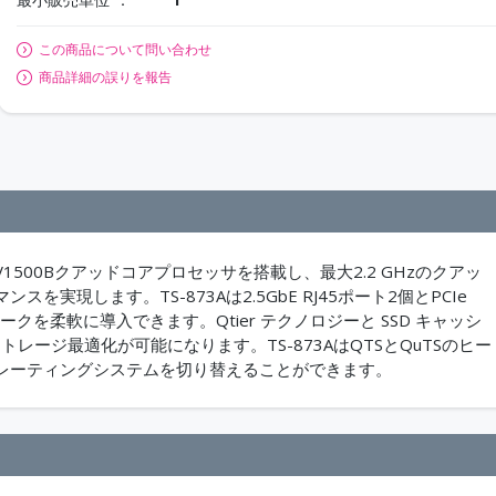
この商品について問い合わせ
商品詳細の誤りを報告
リーズV1500Bクアッドコアプロセッサを搭載し、最大2.2 GHzのクアッ
実現します。TS-873Aは2.5GbE RJ45ポート2個とPCIe
ワークを柔軟に導入できます。Qtier テクノロジーと SSD キャッシ
のストレージ最適化が可能になります。TS-873AはQTSとQuTSのヒー
レーティングシステムを切り替えることができます。