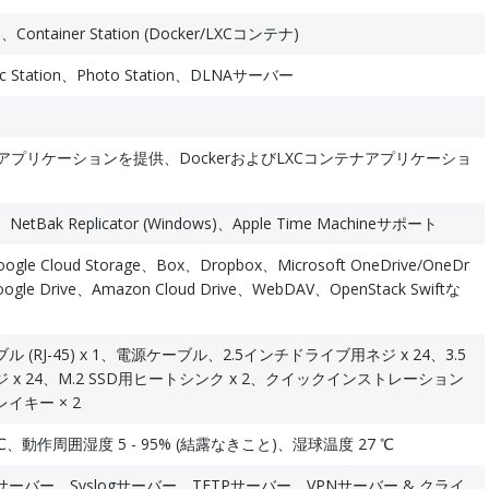
tion、Container Station (Docker/LXCコンテナ)
sic Station、Photo Station、DLNAサーバー
て各種アプリケーションを提供、DockerおよびLXCコンテナアプリケーショ
c、NetBak Replicator (Windows)、Apple Time Machineサポート
oogle Cloud Storage、Box、Dropbox、Microsoft OneDrive/OneDr
Google Drive、Amazon Cloud Drive、WebDAV、OpenStack Swiftな
ル (RJ-45) x 1、電源ケーブル、2.5インチドライブ用ネジ x 24、3.5
x 24、M.2 SSD用ヒートシンク x 2、クイックインストレーション
イキー × 2
0℃、動作周囲湿度 5 - 95% (結露なきこと)、湿球温度 27 ℃
サーバー、Syslogサーバー、TFTPサーバー、VPNサーバー & クライ