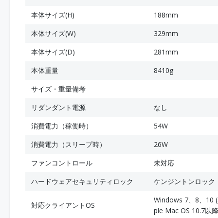
本体サイズ(H)
188mm
本体サイズ(W)
329mm
本体サイズ(D)
281mm
本体重量
8410g
サイズ・重量備考
リダンダント電源
なし
消費電力（稼働時）
54W
消費電力（スリープ時）
26W
ファンコントロール
未対応
ハードウェアセキュリティロック
ケンジントンロック
Windows 7、8、10 (3
対応クライアントOS
ple Mac OS 10.7以