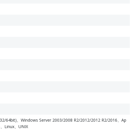
2/64bit)、Windows Server 2003/2008 R2/2012/2012 R2/2016、Ap
降、Linux、UNIX