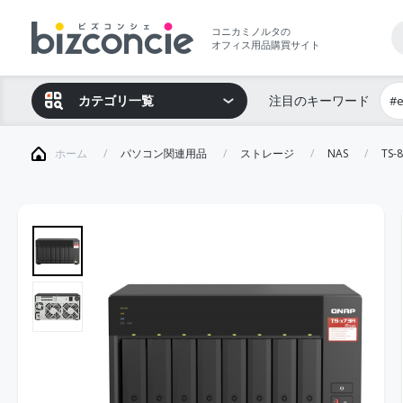
コニカミノルタの
オフィス用品購買サイト
カテゴリ一覧
注目のキーワード
#
ホーム
パソコン関連用品
ストレージ
NAS
TS-