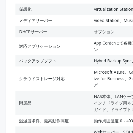
仮想化
Virtualization Sta
メディアサーバー
Video Station、Mu
DHCPサーバー
オプション
App Centerに
対応アプリケーション
ン
バックアップソフト
Hybrid Backup Syn
Microsoft Azure、G
クラウドストレージ対応
ive for Business、
ど
NAS本体、LANケーブ
附属品
インチドライブ用ネジ 
ガイド、ドライブトレ
温湿度条件、最高動作高度
動作周囲温度 0 - 4
Webサーバー、SQL