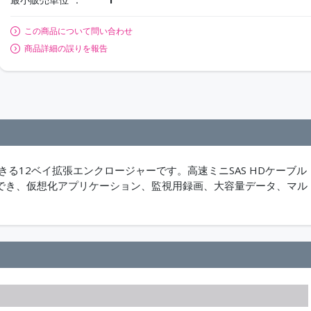
この商品について問い合わせ
商品詳細の誤りを報告
Sに利用できる12ベイ拡張エンクロージャーです。高速ミニSAS HDケーブル
実現でき、仮想化アプリケーション、監視用録画、大容量データ、マル