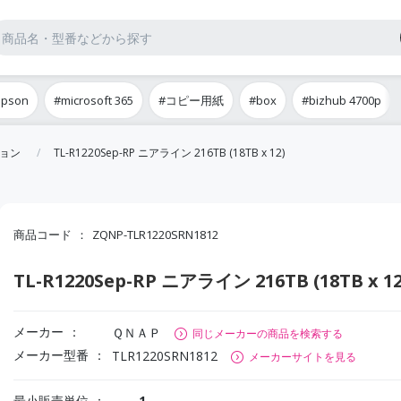
epson
#microsoft 365
#コピー用紙
#box
#bizhub 4700p
ション
TL-R1220Sep-RP ニアライン 216TB (18TB x 12)
商品コード
ZQNP-TLR1220SRN1812
TL-R1220Sep-RP ニアライン 216TB (18TB x 12
メーカー
ＱＮＡＰ
同じメーカーの商品を検索する
メーカー型番
TLR1220SRN1812
メーカーサイトを見る
最小販売単位
1