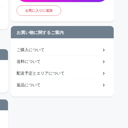
お気に入りに追加
お買い物に関するご案内
ご購入について
送料について
配送予定とエリアについて
返品について