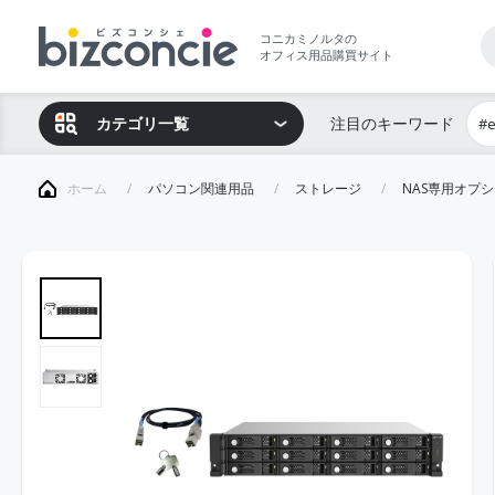
コニカミノルタの
オフィス用品購買サイト
カテゴリ一覧
注目のキーワード
#
ホーム
パソコン関連用品
ストレージ
NAS専用オプ