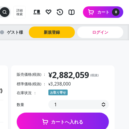
詳細
カート
0
検索
ゲスト
新規登録
ログイン
2,882,059
¥
販売価格(税抜)
(税抜)
3,238,000
標準価格(税抜)
¥
)
在庫状況
お取り寄せ
数量
カートへ入れる