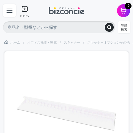
0
ログイン
詳細
検索
ホーム
オフィス機器・家電
スキャナー
スキャナーオプションその他