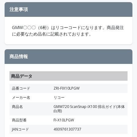
注意事項
GMW〇〇〇（6桁）はリコーコードになります。商品発注
に必要なため品名に記載されております。
商品情報
商品データ
品番コード
ZRI-FIX10LPGW
メーカー名
リコー
商品名
GMW720 ScanSnap iX100 排出ガイド(本体
白用)
商品型番
FI-X10LPGW
JANコード
4939761307737