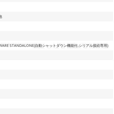
池
FTWARE STANDALONE(自動シャットダウン機能付,シリアル接続専用)