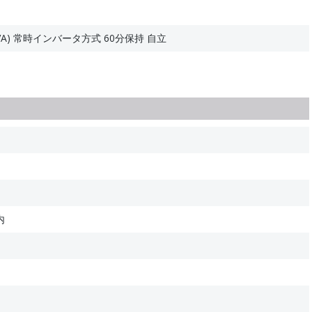
VA) 常時インバータ方式 60分保持 自立
内