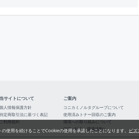
当サイトについて
ご案内
個人情報保護方針
コニカミノルタグループについて
特定商取引法に基づく表記
使用済みトナー回収のご案内
ご利用規約
環境への取り組みについて
CSR（社会・環境活動）
トの使用を続けることでCookieの使用を承諾したことになります。
ビズ