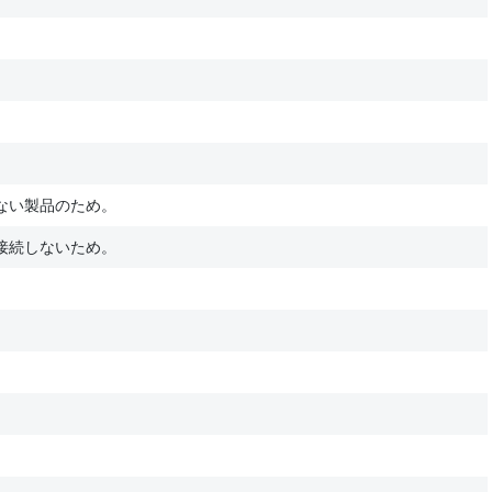
ない製品のため。
接続しないため。