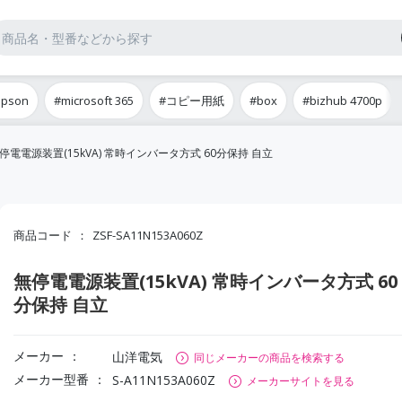
epson
#microsoft 365
#コピー用紙
#box
#bizhub 4700p
停電電源装置(15kVA) 常時インバータ方式 60分保持 自立
商品コード
ZSF-SA11N153A060Z
無停電電源装置(15kVA) 常時インバータ方式 60
分保持 自立
メーカー
山洋電気
同じメーカーの商品を検索する
メーカー型番
S-A11N153A060Z
メーカーサイトを見る