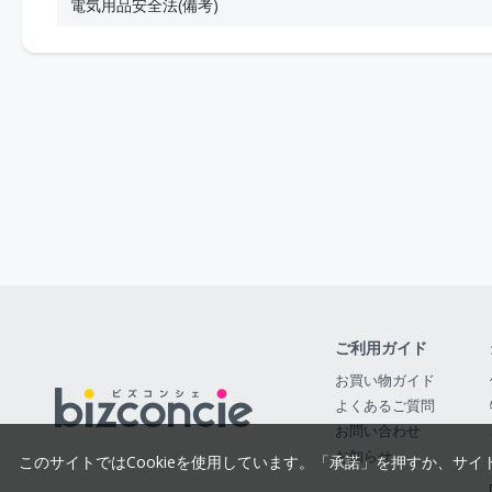
電気用品安全法(備考)
ご利用ガイド
お買い物ガイド
よくあるご質問
お問い合わせ
お知らせ
このサイトではCookieを使用しています。「承諾」を押すか、サイ