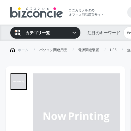
コニカミノルタの
オフィス用品購買サイト
カテゴリ一覧
注目のキーワード
#
ホーム
パソコン関連用品
電源関連装置
UPS
無