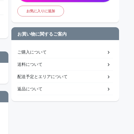
お気に入りに追加
お買い物に関するご案内
ご購入について
送料について
配送予定とエリアについて
返品について