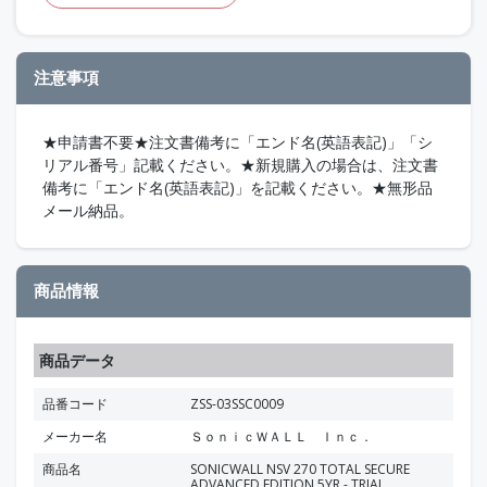
注意事項
★申請書不要★注文書備考に「エンド名(英語表記)」「シ
リアル番号」記載ください。★新規購入の場合は、注文書
備考に「エンド名(英語表記)」を記載ください。★無形品
メール納品。
商品情報
商品データ
品番コード
ZSS-03SSC0009
メーカー名
ＳｏｎｉｃＷＡＬＬ Ｉｎｃ．
商品名
SONICWALL NSV 270 TOTAL SECURE
ADVANCED EDITION 5YR - TRIAL