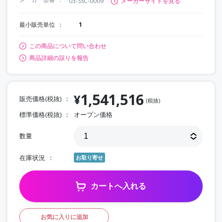
03-SSC-0009
メーカーサイトを見る
最小販売単位
1
この商品について問い合わせ
商品詳細の誤りを報告
1,541,516
¥
販売価格(税抜)
(税抜)
標準価格(税抜)
オープン価格
数量
在庫状況
お取り寄せ
カートへ入れる
お気に入りに追加