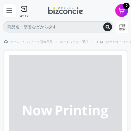
0
ログイン
詳細
検索
ホーム
パソコン関連用品
ネットワーク・通信
UTM（統合セキュリテ