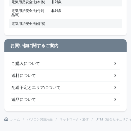
電気用品安全法(本体)
非対象
電気用品安全法(付属
非対象
品等)
電気用品安全法(備考)
お買い物に関するご案内
ご購入について
送料について
配送予定とエリアについて
返品について
ホーム
パソコン関連用品
ネットワーク・通信
UTM（統合セキュリテ