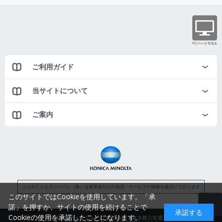
ご利用ガイド
当サイトについて
ご案内
コニカミノルタジャパン（株）は事業者向けの商品・サービスの情報を提供しております
このサイトではCookieを使用しています。「承
諾」を押すか、サイトの使用を続けることで
承諾する
Cookieの使用を承諾したことになります。
コニカミノルタジャパン株式会社／東京都公安委員会