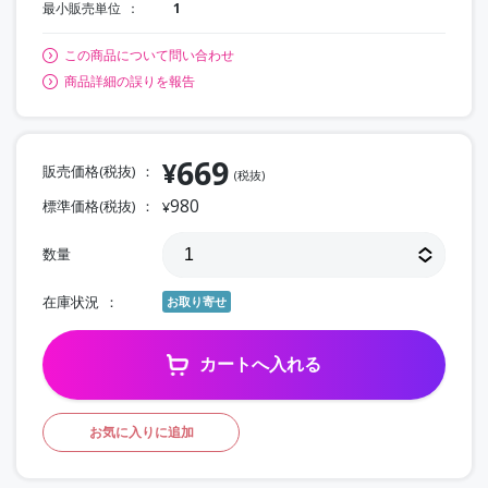
最小販売単位
1
この商品について問い合わせ
商品詳細の誤りを報告
669
¥
販売価格(税抜)
(税抜)
980
標準価格(税抜)
¥
数量
在庫状況
お取り寄せ
カートへ入れる
お気に入りに追加