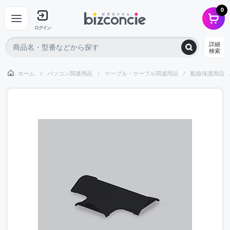
0
ログイン
詳細
検索
ホーム
パソコン関連用品
ケーブル・ケーブル関連用品
配線保護用品